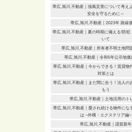
帯広,旭川,不動産｜強風災害について考え
安全を守るために～
帯広,旭川,不動産｜2023年 路線
帯広,旭川,不動産｜夏の時期に備える!防
いて
帯広,旭川,不動産｜所有者不明土地問
帯広,旭川,不動産｜令和5年公示地
帯広,旭川,不動産｜今からできる！賃貸物
対策とは
帯広,旭川,不動産｜まだ間に合う！法人の
もう
帯広,旭川,不動産｜土地活用のト
帯広,旭川,不動産｜愛され続ける物件にな
は ~外構・エクステリア編~
帯広,旭川,不動産｜謹賀新年