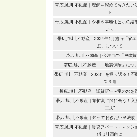
帯広,旭川,不動産｜理解を深めておきたい
ト
帯広,旭川,不動産｜令和６年地価公示の結
いて
帯広,旭川,不動産｜2024年4月施行「省
度」について
帯広,旭川,不動産｜今注目の「戸建
帯広,旭川,不動産｜「地震保険」につ
帯広,旭川,不動産｜2023年を振り返る！
ス３選
帯広,旭川,不動産｜謹賀新年～竜の水を
帯広,旭川,不動産｜繁忙期に間に合う！入居
工夫”
帯広,旭川,不動産｜知っておきたい民法改正
帯広,旭川,不動産｜賃貸アパート・マンシ
繕は計画的に