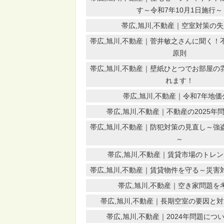
す～令和7年10月1日施行～
帯広,旭川,不動産｜空室対策の
帯広,旭川,不動産｜菅井敏之さんに聞く！
原則
帯広,旭川,不動産｜壁紙ひとつでお部屋の
れます！
帯広,旭川,不動産｜令和7年地価
帯広,旭川,不動産｜不動産の2025年
帯広,旭川,不動産｜防犯対策の見直し～強
～
帯広,旭川,不動産｜賃貸市場のトレ
帯広,旭川,不動産｜賃貸物件を守る～災害
帯広,旭川,不動産｜空き家問題を
帯広,旭川,不動産｜長期空室の要因と
帯広,旭川,不動産｜2024年問題につ