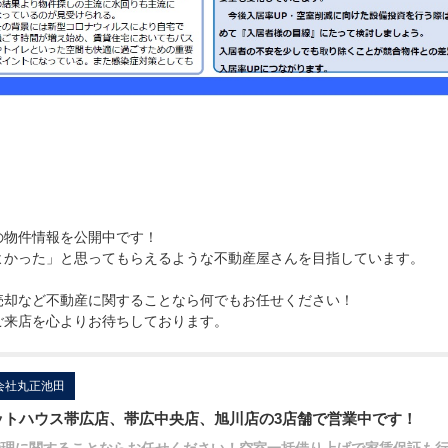
の物件情報を公開中です！
よかった」と思ってもらえるような不動産屋さんを目指しています。
売却など不動産に関することなら何でもお任せください！
ご来店を心よりお待ちしております。
会社丸正池田
ットハウス帯広店、帯広中央店、旭川店の3店舗で営業中です！