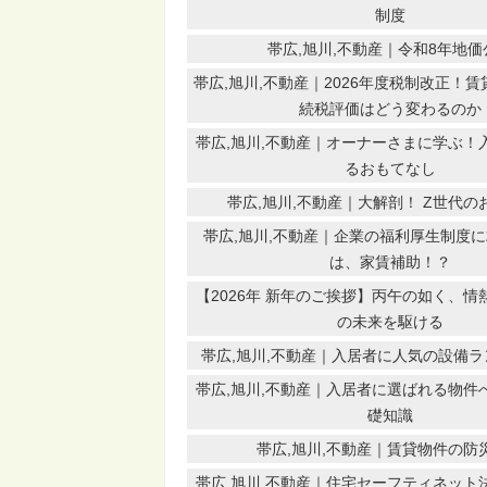
制度
帯広,旭川,不動産｜令和8年地価
帯広,旭川,不動産｜2026年度税制改正！
続税評価はどう変わるのか
帯広,旭川,不動産｜オーナーさまに学ぶ！
るおもてなし
帯広,旭川,不動産｜大解剖！ Z世代の
帯広,旭川,不動産｜企業の福利厚生制度
は、家賃補助！？
【2026年 新年のご挨拶】丙午の如く、
の未来を駆ける
帯広,旭川,不動産｜入居者に人気の設備ラン
帯広,旭川,不動産｜入居者に選ばれる物件
礎知識
帯広,旭川,不動産｜賃貸物件の防
帯広,旭川,不動産｜住宅セーフティネット