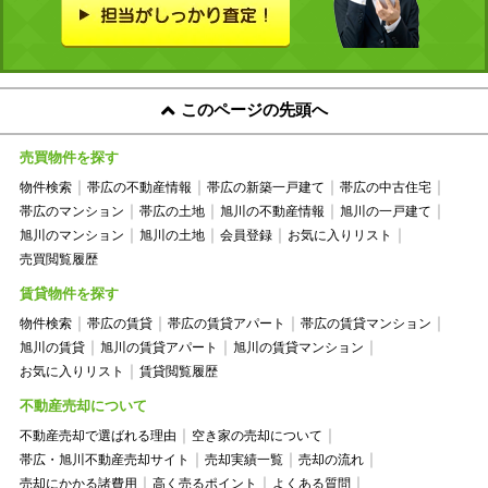
このページの先頭へ
売買物件を探す
物件検索
帯広の不動産情報
帯広の新築一戸建て
帯広の中古住宅
帯広のマンション
帯広の土地
旭川の不動産情報
旭川の一戸建て
旭川のマンション
旭川の土地
会員登録
お気に入りリスト
売買閲覧履歴
賃貸物件を探す
物件検索
帯広の賃貸
帯広の賃貸アパート
帯広の賃貸マンション
旭川の賃貸
旭川の賃貸アパート
旭川の賃貸マンション
お気に入りリスト
賃貸閲覧履歴
不動産売却について
不動産売却で選ばれる理由
空き家の売却について
帯広・旭川不動産売却サイト
売却実績一覧
売却の流れ
売却にかかる諸費用
高く売るポイント
よくある質問