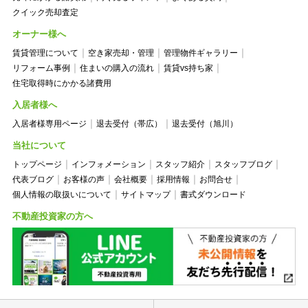
クイック売却査定
オーナー様へ
賃貸管理について
空き家売却・管理
管理物件ギャラリー
リフォーム事例
住まいの購入の流れ
賃貸vs持ち家
住宅取得時にかかる諸費用
入居者様へ
入居者様専用ページ
退去受付（帯広）
退去受付（旭川）
当社について
トップページ
インフォメーション
スタッフ紹介
スタッフブログ
代表ブログ
お客様の声
会社概要
採用情報
お問合せ
個人情報の取扱いについて
サイトマップ
書式ダウンロード
不動産投資家の方へ