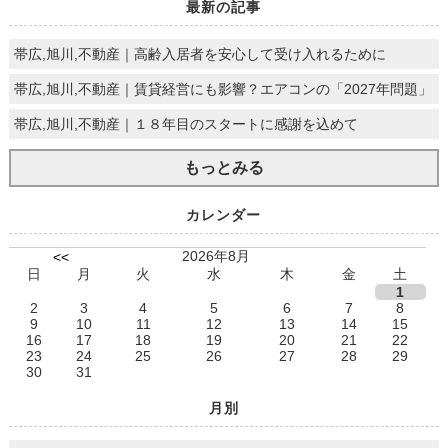
最新の記事
帯広,旭川,不動産｜高齢入居者を安心して受け入れるために
帯広,旭川,不動産｜賃貸経営にも影響？エアコンの「2027年問題」
帯広,旭川,不動産｜１８年目のスタートに感謝を込めて
もっとみる
カレンダー
2026年8月
<<
日
月
火
水
木
金
土
1
2
3
4
5
6
7
8
9
10
11
12
13
14
15
16
17
18
19
20
21
22
23
24
25
26
27
28
29
30
31
月別