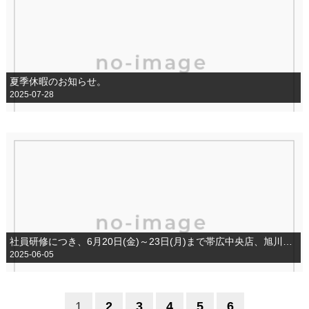
夏季休暇のお知らせ。
2025-07-28
社員研修につき、6月20日(金)～23日(月)まで帯広中央店、旭川店を臨時休業とさせて頂きます。
2025-06-05
1
2
3
4
5
6