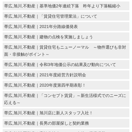
帯広,旭川,不動産｜基準地価2年連続下落 昨年より下落幅縮小
帯広,旭川,不動産｜「賃貸住宅管理業法」について
帯広,旭川,不動産｜2021年分路線価発表
帯広,旭川,不動産｜建物の点検を実施しましょう
帯広,旭川,不動産｜賃貸住宅もニューノーマル ～物件選びも非対
面・非接触がポイント～
帯広,旭川,不動産｜令和3年地価公示の結果及び動向について
帯広,旭川,不動産｜2021年度経営方針説明会
帯広,旭川,不動産｜2020年度第四半期表彰！
帯広,旭川,不動産｜「コンセプト賃貸」～新生活様式でのニーズに
応える～
帯広,旭川,不動産｜旭川店に新人スタッフ入社！
帯広,旭川,不動産｜長男の部屋探しと契約業務