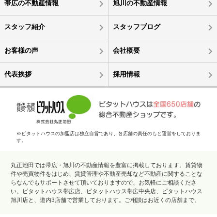
帯広の不動産情報
旭川の不動産情報
スタッフ紹介
スタッフブログ
お客様の声
会社概要
代表挨拶
採用情報
※ピタットハウスの加盟店は独立自営であり、各店舗の責任のもと運営をしておりま
す。
丸正池田では帯広・旭川の不動産情報を豊富に掲載しております。賃貸物
件や売買物件をはじめ、賃貸管理や不動産売却など不動産に関することな
らなんでもサポートさせて頂いておりますので、お気軽にご相談くださ
い。ピタットハウス帯広店、ピタットハウス帯広中央店、ピタットハウス
旭川店と、道内3店舗で営業しております。ご相談はお近くの店舗まで。