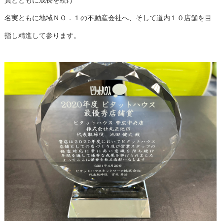
員とともに成長を続け
名実ともに地域ＮＯ．１の不動産会社へ、そして道内１０店舗を目
指し精進して参ります。