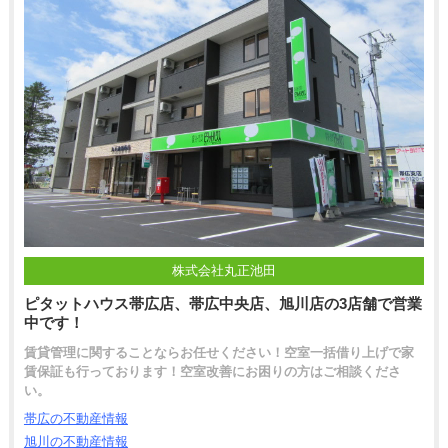
株式会社丸正池田
ピタットハウス帯広店、帯広中央店、旭川店の3店舗で営業
中です！
賃貸管理に関することならお任せください！空室一括借り上げで家
賃保証も行っております！空室改善にお困りの方はご相談くださ
い。
帯広の不動産情報
旭川の不動産情報