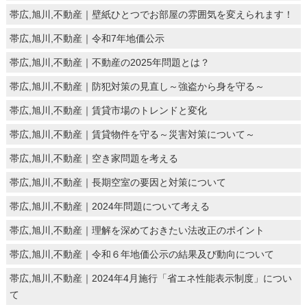
帯広,旭川,不動産｜壁紙ひとつでお部屋の雰囲気を変えられます！
帯広,旭川,不動産｜令和7年地価公示
帯広,旭川,不動産｜不動産の2025年問題とは？
帯広,旭川,不動産｜防犯対策の見直し～強盗から身を守る～
帯広,旭川,不動産｜賃貸市場のトレンドと変化
帯広,旭川,不動産｜賃貸物件を守る～災害対策について～
帯広,旭川,不動産｜空き家問題を考える
帯広,旭川,不動産｜長期空室の要因と対策について
帯広,旭川,不動産｜2024年問題について考える
帯広,旭川,不動産｜理解を深めておきたい法改正のポイント
帯広,旭川,不動産｜令和６年地価公示の結果及び動向について
帯広,旭川,不動産｜2024年4月施行「省エネ性能表示制度」につい
て