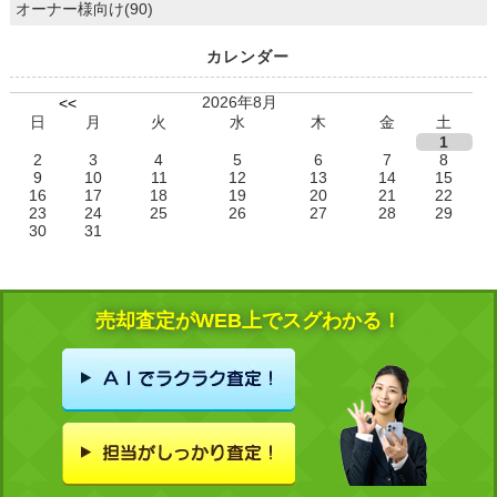
オーナー様向け(90)
カレンダー
2026年8月
<<
日
月
火
水
木
金
土
1
2
3
4
5
6
7
8
9
10
11
12
13
14
15
16
17
18
19
20
21
22
23
24
25
26
27
28
29
30
31
売却査定がWEB上でスグわかる！