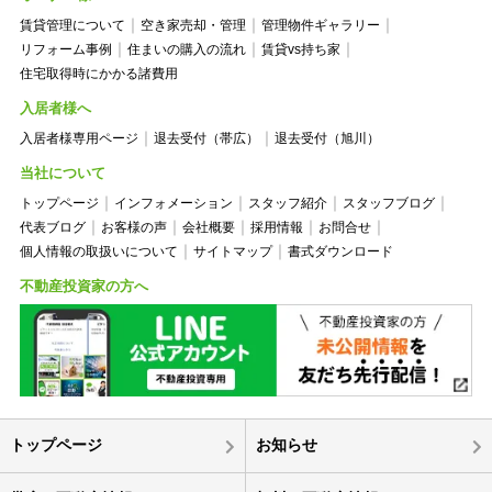
賃貸管理について
空き家売却・管理
管理物件ギャラリー
リフォーム事例
住まいの購入の流れ
賃貸vs持ち家
住宅取得時にかかる諸費用
入居者様へ
入居者様専用ページ
退去受付（帯広）
退去受付（旭川）
当社について
トップページ
インフォメーション
スタッフ紹介
スタッフブログ
代表ブログ
お客様の声
会社概要
採用情報
お問合せ
個人情報の取扱いについて
サイトマップ
書式ダウンロード
不動産投資家の方へ
トップページ
お知らせ