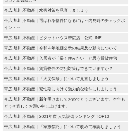
帯広,旭川,不動産｜水害対策を見直しましょう
帯広,旭川,不動産｜選ばれる物件になるには～内見時のチェックポ
イント～
帯広,旭川,不動産｜ピタットハウス帯広店 公式LINE
帯広,旭川,不動産｜令和４年地価公示の結果及び動向について
帯広,旭川,不動産｜入居者が「長く住みたい」と思う賃貸住宅
帯広,旭川,不動産｜賃貸物件の防犯対策はできていますか？
帯広,旭川,不動産｜「火災保険」について見直しましょう
帯広,旭川,不動産｜繁忙期に向けて魅力的な物件にしましょう
帯広,旭川,不動産｜新年明けましておめでとうございます。本年も
どうぞ宜しくお願い申し上げます。
帯広,旭川,不動産｜2021年度 人気設備ランキング TOP10
帯広,旭川,不動産｜「家族信託」について改めて確認しましょう