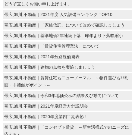
どうぞ宜しくお願い申し上げます。
帯広,旭川,不動産｜2021年度 人気設備ランキング TOP10
帯広,旭川,不動産｜「家族信託」について改めて確認しましょう
帯広,旭川,不動産｜基準地価2年連続下落 昨年より下落幅縮小
帯広,旭川,不動産｜「賃貸住宅管理業法」について
帯広,旭川,不動産｜2021年分路線価発表
帯広,旭川,不動産｜建物の点検を実施しましょう
帯広,旭川,不動産｜賃貸住宅もニューノーマル ～物件選びも非対
面・非接触がポイント～
帯広,旭川,不動産｜令和3年地価公示の結果及び動向について
帯広,旭川,不動産｜2021年度経営方針説明会
帯広,旭川,不動産｜2020年度第四半期表彰！
帯広,旭川,不動産｜「コンセプト賃貸」～新生活様式でのニーズに
応える～