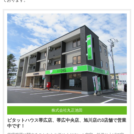
ております。
株式会社丸正池田
ピタットハウス帯広店、帯広中央店、旭川店の3店舗で営業
中です！