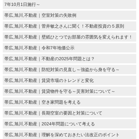
7年10月1日施行～
帯広,旭川,不動産｜空室対策の失敗例
帯広,旭川,不動産｜菅井敏之さんに聞く！不動産投資の５原則
帯広,旭川,不動産｜壁紙ひとつでお部屋の雰囲気を変えられます！
帯広,旭川,不動産｜令和7年地価公示
帯広,旭川,不動産｜不動産の2025年問題とは？
帯広,旭川,不動産｜防犯対策の見直し～強盗から身を守る～
帯広,旭川,不動産｜賃貸市場のトレンドと変化
帯広,旭川,不動産｜賃貸物件を守る～災害対策について～
帯広,旭川,不動産｜空き家問題を考える
帯広,旭川,不動産｜長期空室の要因と対策について
帯広,旭川,不動産｜2024年問題について考える
帯広,旭川,不動産｜理解を深めておきたい法改正のポイント