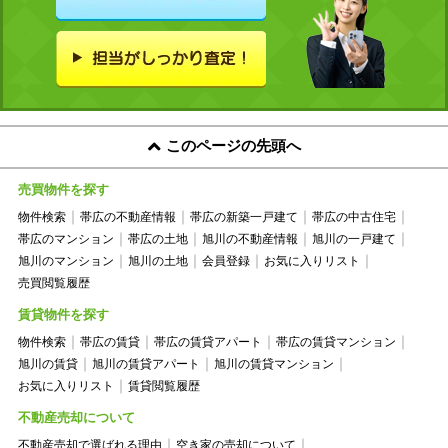
このページの先頭へ
売買物件を探す
物件検索
帯広の不動産情報
帯広の新築一戸建て
帯広の中古住宅
帯広のマンション
帯広の土地
旭川の不動産情報
旭川の一戸建て
旭川のマンション
旭川の土地
会員登録
お気に入りリスト
売買閲覧履歴
賃貸物件を探す
物件検索
帯広の賃貸
帯広の賃貸アパート
帯広の賃貸マンション
旭川の賃貸
旭川の賃貸アパート
旭川の賃貸マンション
お気に入りリスト
賃貸閲覧履歴
不動産売却について
不動産売却で選ばれる理由
空き家の売却について