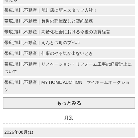
帯広,旭川,不動産｜旭川店に新人スタッフ入社！
帯広,旭川,不動産｜長男の部屋探しと契約業務
帯広,旭川,不動産｜高齢化社会における今後の賃貸経営
帯広,旭川,不動産｜えんとつ町のプペル
帯広,旭川,不動産｜仕事のやる気が出ないとき
帯広,旭川,不動産｜リノベーション・リフォーム工事の経費計上に
ついて
帯広,旭川,不動産｜MY HOME AUCTION マイホームオークショ
ン
もっとみる
月別
2026年08月(1)