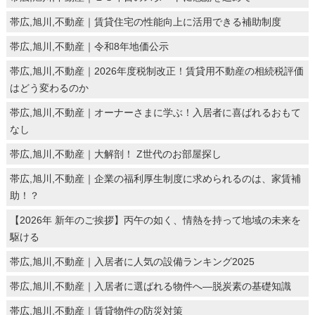
帯広,旭川,不動産｜賃貸住宅の性能向上に活用できる補助制度
帯広,旭川,不動産｜令和8年地価公示
帯広,旭川,不動産｜2026年度税制改正！賃貸用不動産の相続税評価
はどう変わるのか
帯広,旭川,不動産｜オーナーさまに学ぶ！入居者に喜ばれるおもて
なし
帯広,旭川,不動産｜大解剖！ Z世代のお部屋探し
帯広,旭川,不動産｜企業の福利厚生制度に求められるのは、家賃補
助！？
【2026年 新年のご挨拶】丙午の如く、情熱を持って地域の未来を
駆ける
帯広,旭川,不動産｜入居者に人気の設備ランキング2025
帯広,旭川,不動産｜入居者に選ばれる物件へ―脱炭素の基礎知識
帯広,旭川,不動産｜賃貸物件の防災対策