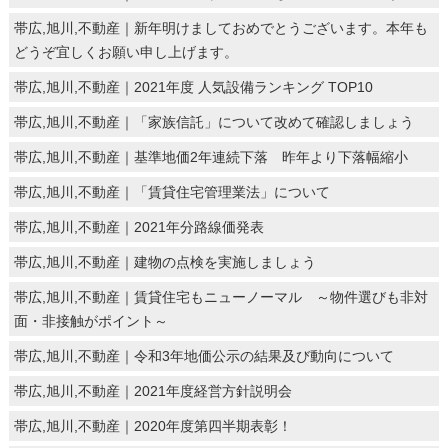
帯広,旭川,不動産｜新年明けましておめでとうございます。本年も
どうぞ宜しくお願い申し上げます。
帯広,旭川,不動産｜2021年度 人気設備ランキング TOP10
帯広,旭川,不動産｜「家族信託」について改めて確認しましょう
帯広,旭川,不動産｜基準地価2年連続下落 昨年より下落幅縮小
帯広,旭川,不動産｜「賃貸住宅管理業法」について
帯広,旭川,不動産｜2021年分路線価発表
帯広,旭川,不動産｜建物の点検を実施しましょう
帯広,旭川,不動産｜賃貸住宅もニューノーマル ～物件選びも非対
面・非接触がポイント～
帯広,旭川,不動産｜令和3年地価公示の結果及び動向について
帯広,旭川,不動産｜2021年度経営方針説明会
帯広,旭川,不動産｜2020年度第四半期表彰！