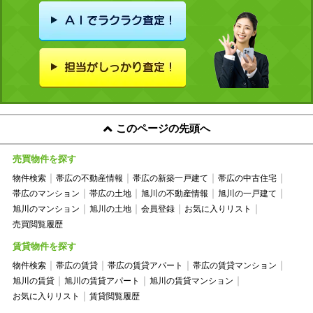
このページの先頭へ
売買物件を探す
物件検索
帯広の不動産情報
帯広の新築一戸建て
帯広の中古住宅
帯広のマンション
帯広の土地
旭川の不動産情報
旭川の一戸建て
旭川のマンション
旭川の土地
会員登録
お気に入りリスト
売買閲覧履歴
賃貸物件を探す
物件検索
帯広の賃貸
帯広の賃貸アパート
帯広の賃貸マンション
旭川の賃貸
旭川の賃貸アパート
旭川の賃貸マンション
お気に入りリスト
賃貸閲覧履歴