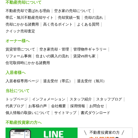
不動産売却について
不動産売却で選ばれる理由
空き家の売却について
帯広・旭川不動産売却サイト
売却実績一覧
売却の流れ
売却にかかる諸費用
高く売るポイント
よくある質問
クイック売却査定
オーナー様へ
賃貸管理について
空き家売却・管理
管理物件ギャラリー
リフォーム事例
住まいの購入の流れ
賃貸vs持ち家
住宅取得時にかかる諸費用
入居者様へ
入居者様専用ページ
退去受付（帯広）
退去受付（旭川）
当社について
トップページ
インフォメーション
スタッフ紹介
スタッフブログ
代表ブログ
お客様の声
会社概要
採用情報
お問合せ
個人情報の取扱いについて
サイトマップ
書式ダウンロード
不動産投資家の方へ