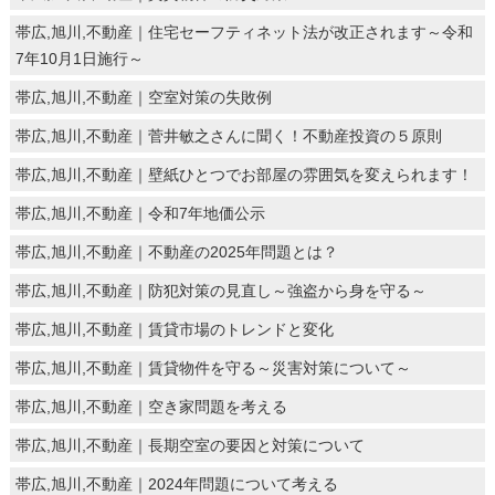
帯広,旭川,不動産｜住宅セーフティネット法が改正されます～令和
7年10月1日施行～
帯広,旭川,不動産｜空室対策の失敗例
帯広,旭川,不動産｜菅井敏之さんに聞く！不動産投資の５原則
帯広,旭川,不動産｜壁紙ひとつでお部屋の雰囲気を変えられます！
帯広,旭川,不動産｜令和7年地価公示
帯広,旭川,不動産｜不動産の2025年問題とは？
帯広,旭川,不動産｜防犯対策の見直し～強盗から身を守る～
帯広,旭川,不動産｜賃貸市場のトレンドと変化
帯広,旭川,不動産｜賃貸物件を守る～災害対策について～
帯広,旭川,不動産｜空き家問題を考える
帯広,旭川,不動産｜長期空室の要因と対策について
帯広,旭川,不動産｜2024年問題について考える