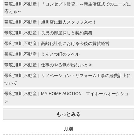
帯広,旭川,不動産｜「コンセプト賃貸」～新生活様式でのニーズに
応える～
帯広,旭川,不動産｜旭川店に新人スタッフ入社！
帯広,旭川,不動産｜長男の部屋探しと契約業務
帯広,旭川,不動産｜高齢化社会における今後の賃貸経営
帯広,旭川,不動産｜えんとつ町のプペル
帯広,旭川,不動産｜仕事のやる気が出ないとき
帯広,旭川,不動産｜リノベーション・リフォーム工事の経費計上に
ついて
帯広,旭川,不動産｜MY HOME AUCTION マイホームオークショ
ン
もっとみる
月別