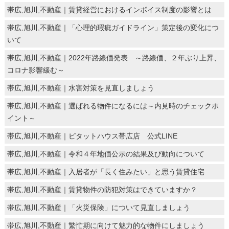
帯広,旭川,不動産｜賃貸経営におけるインボイス制度の影響とは
帯広,旭川,不動産｜「心理的瑕疵ガイドライン」策定後の変化につ
いて
帯広,旭川,不動産｜2022年路線価発表 ～路線価、２年ぶり上昇、
コロナ影響緩む～
帯広,旭川,不動産｜水害対策を見直しましょう
帯広,旭川,不動産｜選ばれる物件になるには～内見時のチェックポ
イント～
帯広,旭川,不動産｜ピタットハウス帯広店 公式LINE
帯広,旭川,不動産｜令和４年地価公示の結果及び動向について
帯広,旭川,不動産｜入居者が「長く住みたい」と思う賃貸住宅
帯広,旭川,不動産｜賃貸物件の防犯対策はできていますか？
帯広,旭川,不動産｜「火災保険」について見直しましょう
帯広,旭川,不動産｜繁忙期に向けて魅力的な物件にしましょう