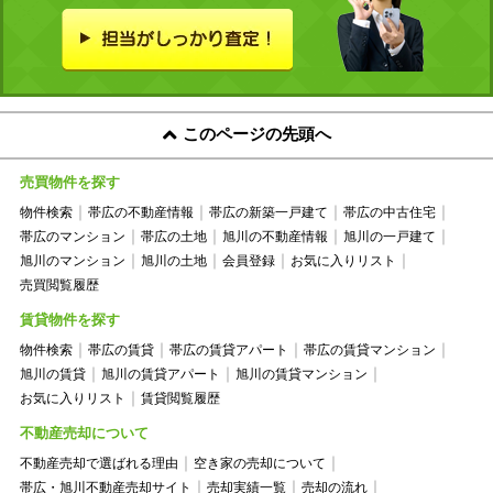
このページの先頭へ
売買物件を探す
物件検索
帯広の不動産情報
帯広の新築一戸建て
帯広の中古住宅
帯広のマンション
帯広の土地
旭川の不動産情報
旭川の一戸建て
旭川のマンション
旭川の土地
会員登録
お気に入りリスト
売買閲覧履歴
賃貸物件を探す
物件検索
帯広の賃貸
帯広の賃貸アパート
帯広の賃貸マンション
旭川の賃貸
旭川の賃貸アパート
旭川の賃貸マンション
お気に入りリスト
賃貸閲覧履歴
不動産売却について
不動産売却で選ばれる理由
空き家の売却について
帯広・旭川不動産売却サイト
売却実績一覧
売却の流れ