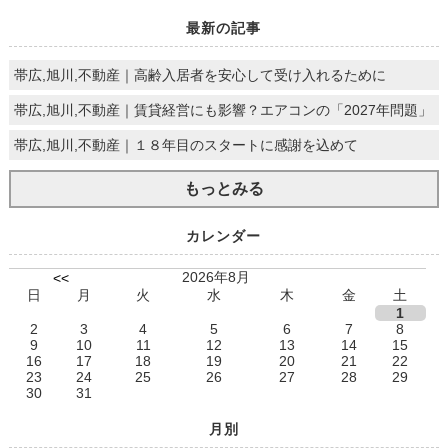
最新の記事
帯広,旭川,不動産｜高齢入居者を安心して受け入れるために
帯広,旭川,不動産｜賃貸経営にも影響？エアコンの「2027年問題」
帯広,旭川,不動産｜１８年目のスタートに感謝を込めて
もっとみる
カレンダー
2026年8月
<<
日
月
火
水
木
金
土
1
2
3
4
5
6
7
8
9
10
11
12
13
14
15
16
17
18
19
20
21
22
23
24
25
26
27
28
29
30
31
月別