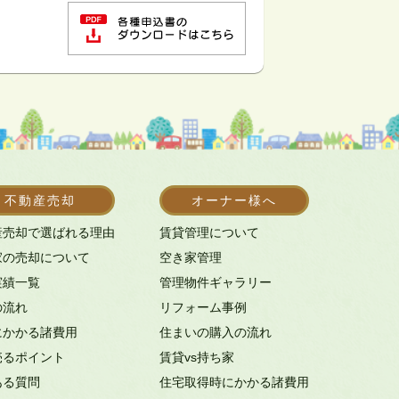
不動産売却
オーナー様へ
産売却で選ばれる理由
賃貸管理について
家の売却について
空き家管理
実績一覧
管理物件ギャラリー
の流れ
リフォーム事例
にかかる諸費用
住まいの購入の流れ
売るポイント
賃貸vs持ち家
ある質問
住宅取得時にかかる諸費用