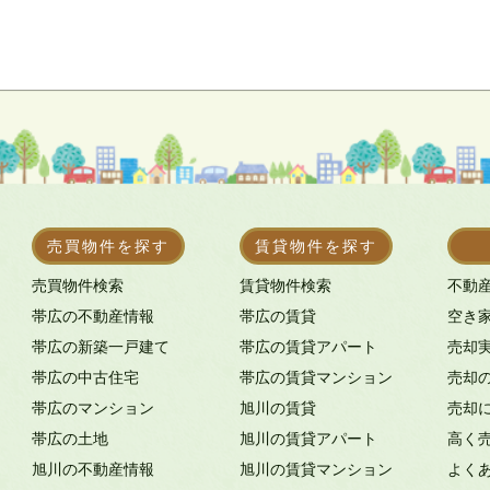
売買物件を探す
賃貸物件を探す
売買物件検索
賃貸物件検索
不動
帯広の不動産情報
帯広の賃貸
空き
帯広の新築一戸建て
帯広の賃貸アパート
売却
帯広の中古住宅
帯広の賃貸マンション
売却
帯広のマンション
旭川の賃貸
売却
帯広の土地
旭川の賃貸アパート
高く
旭川の不動産情報
旭川の賃貸マンション
よく