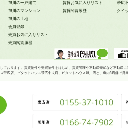
旭川の一戸建て
賃貸お気に入りリスト
帯広
旭川のマンション
賃貸閲覧履歴
クイ
旭川の土地
会員登録
売買お気に入りリスト
売買閲覧履歴
しております。賃貸物件や売買物件をはじめ、賃貸管理や不動産売却など不動産に
ス帯広店、ピタットハウス帯広中央店、ピタットハウス旭川店と、道内3店舗で営