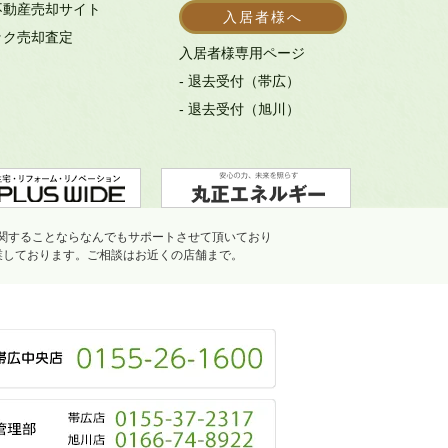
不動産売却サイト
入居者様へ
ック売却査定
入居者様専用ページ
- 退去受付（帯広）
- 退去受付（旭川）
関することならなんでもサポートさせて頂いており
業しております。ご相談はお近くの店舗まで。