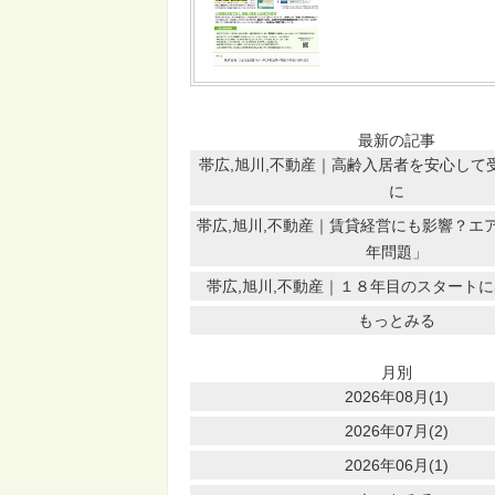
最新の記事
帯広,旭川,不動産｜高齢入居者を安心して
に
帯広,旭川,不動産｜賃貸経営にも影響？エア
年問題」
帯広,旭川,不動産｜１８年目のスタート
もっとみる
月別
2026年08月(1)
2026年07月(2)
2026年06月(1)