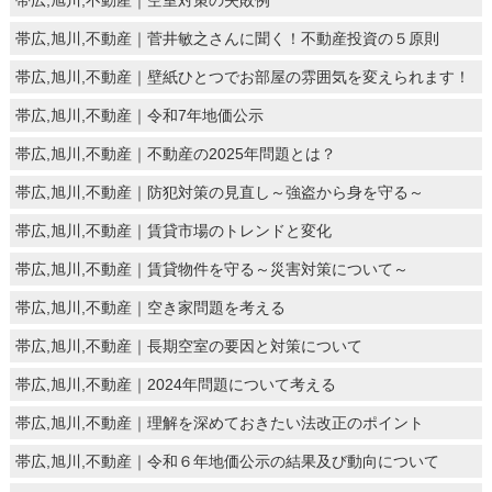
帯広,旭川,不動産｜空室対策の失敗例
帯広,旭川,不動産｜菅井敏之さんに聞く！不動産投資の５原則
帯広,旭川,不動産｜壁紙ひとつでお部屋の雰囲気を変えられます！
帯広,旭川,不動産｜令和7年地価公示
帯広,旭川,不動産｜不動産の2025年問題とは？
帯広,旭川,不動産｜防犯対策の見直し～強盗から身を守る～
帯広,旭川,不動産｜賃貸市場のトレンドと変化
帯広,旭川,不動産｜賃貸物件を守る～災害対策について～
帯広,旭川,不動産｜空き家問題を考える
帯広,旭川,不動産｜長期空室の要因と対策について
帯広,旭川,不動産｜2024年問題について考える
帯広,旭川,不動産｜理解を深めておきたい法改正のポイント
帯広,旭川,不動産｜令和６年地価公示の結果及び動向について