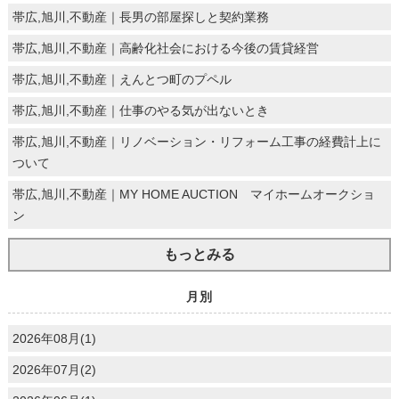
帯広,旭川,不動産｜長男の部屋探しと契約業務
帯広,旭川,不動産｜高齢化社会における今後の賃貸経営
帯広,旭川,不動産｜えんとつ町のプペル
帯広,旭川,不動産｜仕事のやる気が出ないとき
帯広,旭川,不動産｜リノベーション・リフォーム工事の経費計上に
ついて
帯広,旭川,不動産｜MY HOME AUCTION マイホームオークショ
ン
もっとみる
月別
2026年08月(1)
2026年07月(2)