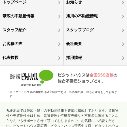
トップページ
お知らせ
帯広の不動産情報
旭川の不動産情報
スタッフ紹介
スタッフブログ
お客様の声
会社概要
代表挨拶
採用情報
※ピタットハウスの加盟店は独立自営であり、各店舗の責任のもと運営をしておりま
す。
丸正池田では帯広・旭川の不動産情報を豊富に掲載しております。賃貸物
件や売買物件をはじめ、賃貸管理や不動産売却など不動産に関することな
らなんでもサポートさせて頂いておりますので、お気軽にご相談くださ
い。ピタットハウス帯広店、ピタットハウス帯広中央店、ピタットハウス