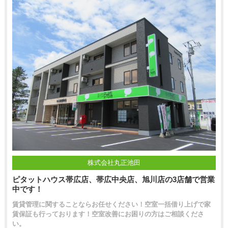
株式会社丸正池田
ピタットハウス帯広店、帯広中央店、旭川店の3店舗で営業
中です！
賃貸管理に関することならお任せください！空室一括借り上げで家
賃保証も行っております！空室改善にお困りの方はご相談くださ
い。