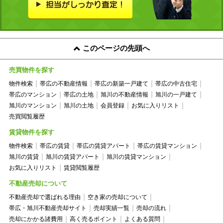
このページの先頭へ
売買物件を探す
物件検索
帯広の不動産情報
帯広の新築一戸建て
帯広の中古住宅
帯広のマンション
帯広の土地
旭川の不動産情報
旭川の一戸建て
旭川のマンション
旭川の土地
会員登録
お気に入りリスト
売買閲覧履歴
賃貸物件を探す
物件検索
帯広の賃貸
帯広の賃貸アパート
帯広の賃貸マンション
旭川の賃貸
旭川の賃貸アパート
旭川の賃貸マンション
お気に入りリスト
賃貸閲覧履歴
不動産売却について
不動産売却で選ばれる理由
空き家の売却について
帯広・旭川不動産売却サイト
売却実績一覧
売却の流れ
売却にかかる諸費用
高く売るポイント
よくある質問