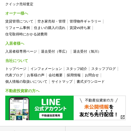
クイック売却査定
オーナー様へ
賃貸管理について
空き家売却・管理
管理物件ギャラリー
リフォーム事例
住まいの購入の流れ
賃貸vs持ち家
住宅取得時にかかる諸費用
入居者様へ
入居者様専用ページ
退去受付（帯広）
退去受付（旭川）
当社について
トップページ
インフォメーション
スタッフ紹介
スタッフブログ
代表ブログ
お客様の声
会社概要
採用情報
お問合せ
個人情報の取扱いについて
サイトマップ
書式ダウンロード
不動産投資家の方へ