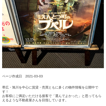
ページ作成日 2021-03-03
帯広・旭川を中心に賃貸・売買ともに多くの物件情報を公開中で
す！
お客様にご満足いただける接客で「選んでよかった」と思ってもら
えるような不動産屋さんを目指しています。