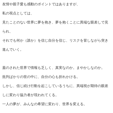
友情や親子愛も感動のポイントではありますが、
私の視点としては、
見たことのない世界に夢を抱き、夢を抱くことに異端な眼差しで見
られ、
それでも何か（誰か）を信じ自分を信じ、リスクを冒しながら突き
進んでいく。
蓋のされた世界で情報も乏しく、真実なのか。まやかしなのか。
批判ばかりの世の中に、自分の心も折れかける。
しかし、信じ続け行動を起こしているうちに、異端視が期待の眼差
しに変わり協力者が現われてくる。
一人の夢が、みんなの希望に変わり、世界を変える。