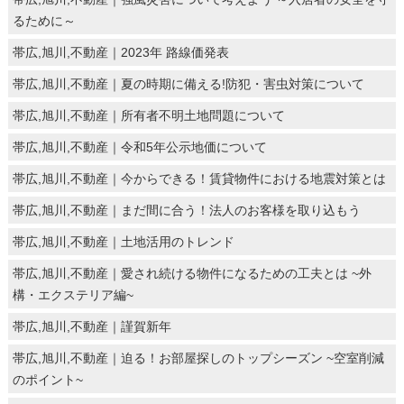
るために～
帯広,旭川,不動産｜2023年 路線価発表
帯広,旭川,不動産｜夏の時期に備える!防犯・害虫対策について
帯広,旭川,不動産｜所有者不明土地問題について
帯広,旭川,不動産｜令和5年公示地価について
帯広,旭川,不動産｜今からできる！賃貸物件における地震対策とは
帯広,旭川,不動産｜まだ間に合う！法人のお客様を取り込もう
帯広,旭川,不動産｜土地活用のトレンド
帯広,旭川,不動産｜愛され続ける物件になるための工夫とは ~外
構・エクステリア編~
帯広,旭川,不動産｜謹賀新年
帯広,旭川,不動産｜迫る！お部屋探しのトップシーズン ~空室削減
のポイント~