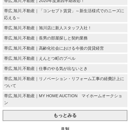
帯広,旭川,不動産｜2020年度第四半期表彰！
帯広,旭川,不動産｜「コンセプト賃貸」～新生活様式でのニーズに
応える～
帯広,旭川,不動産｜旭川店に新人スタッフ入社！
帯広,旭川,不動産｜長男の部屋探しと契約業務
帯広,旭川,不動産｜高齢化社会における今後の賃貸経営
帯広,旭川,不動産｜えんとつ町のプペル
帯広,旭川,不動産｜仕事のやる気が出ないとき
帯広,旭川,不動産｜リノベーション・リフォーム工事の経費計上に
ついて
帯広,旭川,不動産｜MY HOME AUCTION マイホームオークショ
ン
もっとみる
月別