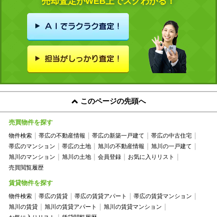
売却査定がWEB上でスグわかる！
このページの先頭へ
売買物件を探す
物件検索
帯広の不動産情報
帯広の新築一戸建て
帯広の中古住宅
帯広のマンション
帯広の土地
旭川の不動産情報
旭川の一戸建て
旭川のマンション
旭川の土地
会員登録
お気に入りリスト
売買閲覧履歴
賃貸物件を探す
物件検索
帯広の賃貸
帯広の賃貸アパート
帯広の賃貸マンション
旭川の賃貸
旭川の賃貸アパート
旭川の賃貸マンション