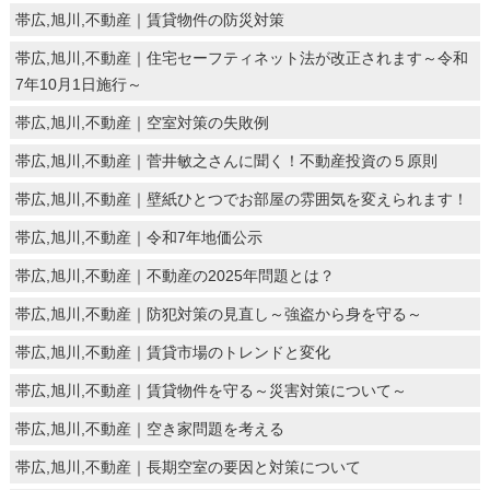
帯広,旭川,不動産｜賃貸物件の防災対策
帯広,旭川,不動産｜住宅セーフティネット法が改正されます～令和
7年10月1日施行～
帯広,旭川,不動産｜空室対策の失敗例
帯広,旭川,不動産｜菅井敏之さんに聞く！不動産投資の５原則
帯広,旭川,不動産｜壁紙ひとつでお部屋の雰囲気を変えられます！
帯広,旭川,不動産｜令和7年地価公示
帯広,旭川,不動産｜不動産の2025年問題とは？
帯広,旭川,不動産｜防犯対策の見直し～強盗から身を守る～
帯広,旭川,不動産｜賃貸市場のトレンドと変化
帯広,旭川,不動産｜賃貸物件を守る～災害対策について～
帯広,旭川,不動産｜空き家問題を考える
帯広,旭川,不動産｜長期空室の要因と対策について