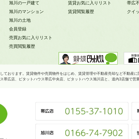
旭川の一戸建て
賃貸お気に入りリスト
帯広
旭川のマンション
賃貸閲覧履歴
クイ
旭川の土地
会員登録
売買お気に入りリスト
売買閲覧履歴
しております。賃貸物件や売買物件をはじめ、賃貸管理や不動産売却など不動産に
ス帯広店、ピタットハウス帯広中央店、ピタットハウス旭川店と、道内3店舗で営