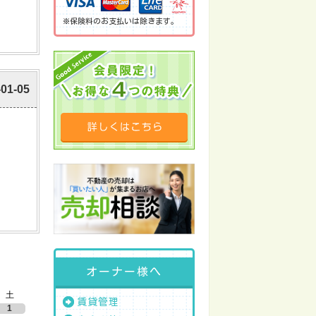
※保険料のお支払いは除きます。
-01-05
オーナー様へ
土
賃貸管理
1