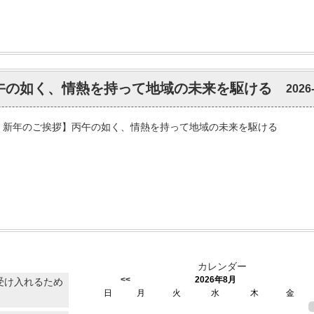
丙午の如く、情熱を持って地域の未来を駆ける
2026
6年 新年のご挨拶】丙午の如く、情熱を持って地域の未来を駆ける
カレンダー
<<
2026年8月
受け入れるため
日
月
火
水
木
金