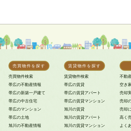
売買物件を探す
賃貸物件を探す
売買物件検索
賃貸物件検索
不動
帯広の不動産情報
帯広の賃貸
空き
帯広の新築一戸建て
帯広の賃貸アパート
売却
帯広の中古住宅
帯広の賃貸マンション
売却
帯広のマンション
旭川の賃貸
売却
帯広の土地
旭川の賃貸アパート
高く
旭川の不動産情報
旭川の賃貸マンション
よく