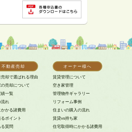
不動産売却
オーナー様へ
産売却で選ばれる理由
賃貸管理について
家の売却について
空き家管理
実績一覧
管理物件ギャラリー
の流れ
リフォーム事例
にかかる諸費用
住まいの購入の流れ
売るポイント
賃貸vs持ち家
ある質問
住宅取得時にかかる諸費用