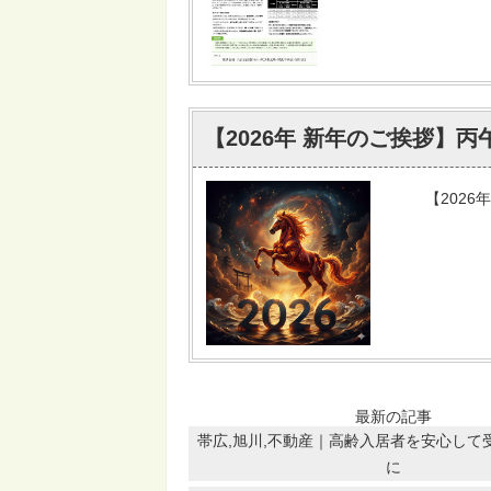
【2026年 新年のご挨拶】
【202
最新の記事
帯広,旭川,不動産｜高齢入居者を安心して
に