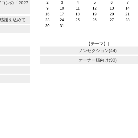
コンの「2027
2
3
4
5
6
7
9
10
11
12
13
14
16
17
18
19
20
21
に感謝を込めて
23
24
25
26
27
28
30
31
【テーマ】|
ノンセクション(44)
オーナー様向け(90)