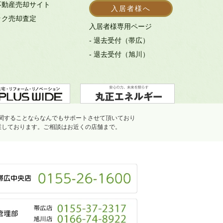
不動産売却サイト
入居者様へ
ック売却査定
入居者様専用ページ
- 退去受付（帯広）
- 退去受付（旭川）
関することならなんでもサポートさせて頂いており
業しております。ご相談はお近くの店舗まで。