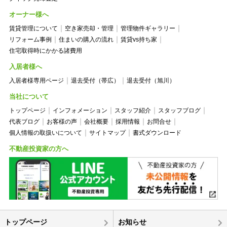
オーナー様へ
賃貸管理について
空き家売却・管理
管理物件ギャラリー
リフォーム事例
住まいの購入の流れ
賃貸vs持ち家
住宅取得時にかかる諸費用
入居者様へ
入居者様専用ページ
退去受付（帯広）
退去受付（旭川）
当社について
トップページ
インフォメーション
スタッフ紹介
スタッフブログ
代表ブログ
お客様の声
会社概要
採用情報
お問合せ
個人情報の取扱いについて
サイトマップ
書式ダウンロード
不動産投資家の方へ
トップページ
お知らせ