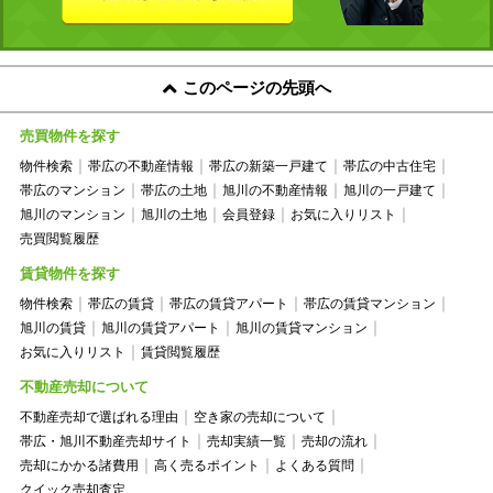
このページの先頭へ
売買物件を探す
物件検索
帯広の不動産情報
帯広の新築一戸建て
帯広の中古住宅
帯広のマンション
帯広の土地
旭川の不動産情報
旭川の一戸建て
旭川のマンション
旭川の土地
会員登録
お気に入りリスト
売買閲覧履歴
賃貸物件を探す
物件検索
帯広の賃貸
帯広の賃貸アパート
帯広の賃貸マンション
旭川の賃貸
旭川の賃貸アパート
旭川の賃貸マンション
お気に入りリスト
賃貸閲覧履歴
不動産売却について
不動産売却で選ばれる理由
空き家の売却について
帯広・旭川不動産売却サイト
売却実績一覧
売却の流れ
売却にかかる諸費用
高く売るポイント
よくある質問
クイック売却査定