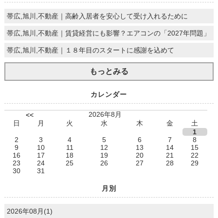
帯広,旭川,不動産｜高齢入居者を安心して受け入れるために
帯広,旭川,不動産｜賃貸経営にも影響？エアコンの「2027年問題」
帯広,旭川,不動産｜１８年目のスタートに感謝を込めて
もっとみる
カレンダー
2026年8月
<<
日
月
火
水
木
金
土
1
2
3
4
5
6
7
8
9
10
11
12
13
14
15
16
17
18
19
20
21
22
23
24
25
26
27
28
29
30
31
月別
2026年08月(1)