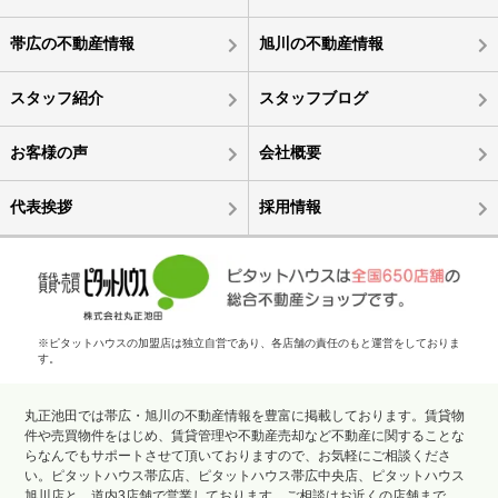
帯広の不動産情報
旭川の不動産情報
スタッフ紹介
スタッフブログ
お客様の声
会社概要
代表挨拶
採用情報
※ピタットハウスの加盟店は独立自営であり、各店舗の責任のもと運営をしておりま
す。
丸正池田では帯広・旭川の不動産情報を豊富に掲載しております。賃貸物
件や売買物件をはじめ、賃貸管理や不動産売却など不動産に関することな
らなんでもサポートさせて頂いておりますので、お気軽にご相談くださ
い。ピタットハウス帯広店、ピタットハウス帯広中央店、ピタットハウス
旭川店と、道内3店舗で営業しております。ご相談はお近くの店舗まで。