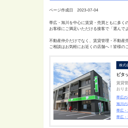
ページ作成日 2023-07-04
帯広・旭川を中心に賃貸・売買ともに多く
お客様にご満足いただける接客で「選んで
不動産仲介だけでなく、賃貸管理・不動産
ご相談はお気軽にお近くの店舗へ！皆様の
株式
ピタ
賃貸
おり
帯広の
旭川の
帯広・
帯広・