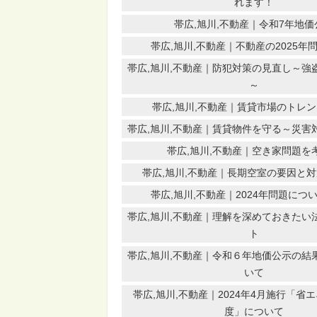
れます！
帯広,旭川,不動産｜令和7年地価
帯広,旭川,不動産｜不動産の2025年
帯広,旭川,不動産｜防犯対策の見直し～強
～
帯広,旭川,不動産｜賃貸市場のトレ
帯広,旭川,不動産｜賃貸物件を守る～災害
帯広,旭川,不動産｜空き家問題を
帯広,旭川,不動産｜長期空室の要因と
帯広,旭川,不動産｜2024年問題につ
帯広,旭川,不動産｜理解を深めておきたい
ト
帯広,旭川,不動産｜令和６年地価公示の結
いて
帯広,旭川,不動産｜2024年4月施行「省
度」について