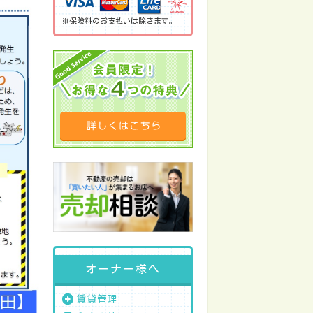
※保険料のお支払いは除きます。
オーナー様へ
賃貸管理