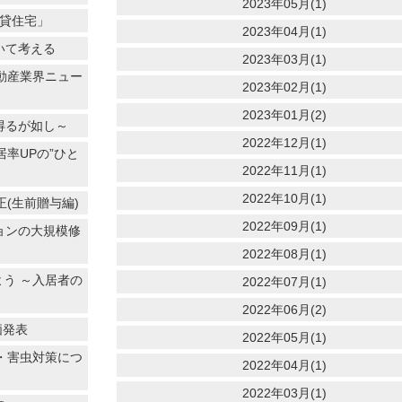
2023年05月(1)
賃貸住宅」
2023年04月(1)
いて考える
2023年03月(1)
不動産業界ニュー
2023年02月(1)
2023年01月(2)
得るが如し～
2022年12月(1)
率UPの”ひと
2022年11月(1)
2022年10月(1)
(生前贈与編)
2022年09月(1)
ョンの大規模修
2022年08月(1)
よう ～入居者の
2022年07月(1)
2022年06月(2)
価発表
2022年05月(1)
犯・害虫対策につ
2022年04月(1)
2022年03月(1)