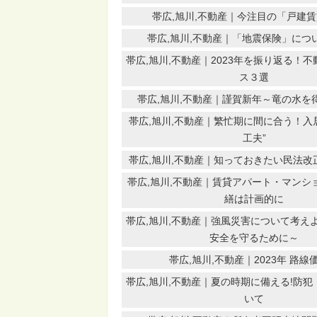
帯広,旭川,不動産｜今注目の「戸建
帯広,旭川,不動産｜「地震保険」につ
帯広,旭川,不動産｜2023年を振り返る！
ス３選
帯広,旭川,不動産｜謹賀新年～竜の水を
帯広,旭川,不動産｜繁忙期に間に合う！入居
工夫”
帯広,旭川,不動産｜知っておきたい民法改正
帯広,旭川,不動産｜賃貸アパート・マンシ
繕は計画的に
帯広,旭川,不動産｜強風災害について考え
安全を守るために～
帯広,旭川,不動産｜2023年 路線
帯広,旭川,不動産｜夏の時期に備える!防
いて