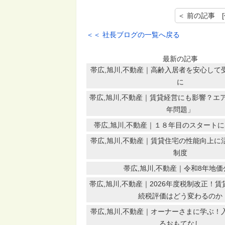
＜＜ 社長ブログの一覧へ戻る
最新の記事
帯広,旭川,不動産｜高齢入居者を安心して
に
帯広,旭川,不動産｜賃貸経営にも影響？エア
年問題」
帯広,旭川,不動産｜１８年目のスタート
帯広,旭川,不動産｜賃貸住宅の性能向上に
制度
帯広,旭川,不動産｜令和8年地価
帯広,旭川,不動産｜2026年度税制改正！
続税評価はどう変わるのか
帯広,旭川,不動産｜オーナーさまに学ぶ！
るおもてなし