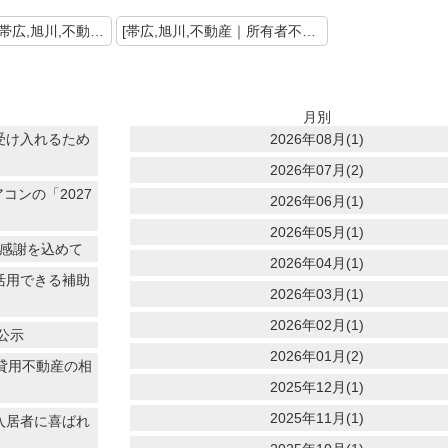
＜ 前の記事 [帯広,旭川,不動産｜2023年 路線価発表]
[帯広,旭川,不動産｜所有者不明土地問題について] 次の記事 ＞
月別
受け入れるため
2026年08月(1)
2026年07月(2)
コンの「2027
2026年06月(1)
2026年05月(1)
に感謝を込めて
2026年04月(1)
活用できる補助
2026年03月(1)
2026年02月(1)
公示
2026年01月(2)
賃貸用不動産の相
2025年12月(1)
2025年11月(1)
入居者に喜ばれ