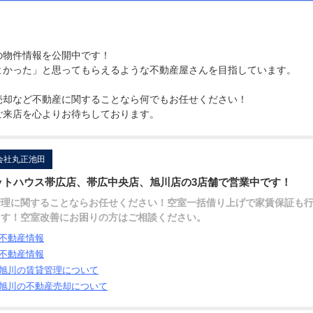
の物件情報を公開中です！
よかった」と思ってもらえるような不動産屋さんを目指しています。
売却など不動産に関することなら何でもお任せください！
ご来店を心よりお待ちしております。
会社丸正池田
ットハウス帯広店、帯広中央店、旭川店の3店舗で営業中です！
管理に関することならお任せください！空室一括借り上げで家賃保証も
ます！空室改善にお困りの方はご相談ください。
不動産情報
不動産情報
旭川の賃貸管理について
旭川の不動産売却について