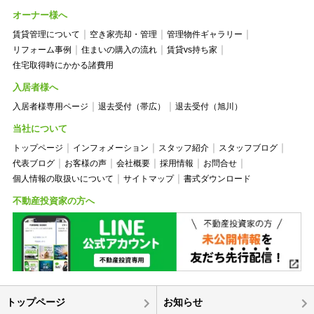
オーナー様へ
賃貸管理について
空き家売却・管理
管理物件ギャラリー
リフォーム事例
住まいの購入の流れ
賃貸vs持ち家
住宅取得時にかかる諸費用
入居者様へ
入居者様専用ページ
退去受付（帯広）
退去受付（旭川）
当社について
トップページ
インフォメーション
スタッフ紹介
スタッフブログ
代表ブログ
お客様の声
会社概要
採用情報
お問合せ
個人情報の取扱いについて
サイトマップ
書式ダウンロード
不動産投資家の方へ
トップページ
お知らせ