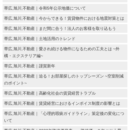
帯広,旭川,不動産｜令和5年公示地価について
帯広,旭川,不動産｜今からできる！賃貸物件における地震対策とは
帯広,旭川,不動産｜まだ間に合う！法人のお客様を取り込もう
帯広,旭川,不動産｜土地活用のトレンド
帯広,旭川,不動産｜愛され続ける物件になるための工夫とは ~外
構・エクステリア編~
帯広,旭川,不動産｜謹賀新年
帯広,旭川,不動産｜迫る！お部屋探しのトップシーズン ~空室削減
のポイント~
帯広,旭川,不動産｜高齢化社会の賃貸経営トラブル
帯広,旭川,不動産｜賃貸経営におけるインボイス制度の影響とは
帯広,旭川,不動産｜「心理的瑕疵ガイドライン」策定後の変化につ
いて