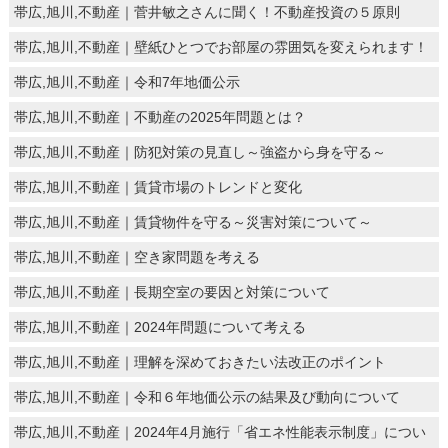
帯広,旭川,不動産｜菅井敏之さんに聞く！不動産投資の５原則
帯広,旭川,不動産｜壁紙ひとつでお部屋の雰囲気を変えられます！
帯広,旭川,不動産｜令和7年地価公示
帯広,旭川,不動産｜不動産の2025年問題とは？
帯広,旭川,不動産｜防犯対策の見直し～強盗から身を守る～
帯広,旭川,不動産｜賃貸市場のトレンドと変化
帯広,旭川,不動産｜賃貸物件を守る～災害対策について～
帯広,旭川,不動産｜空き家問題を考える
帯広,旭川,不動産｜長期空室の要因と対策について
帯広,旭川,不動産｜2024年問題について考える
帯広,旭川,不動産｜理解を深めておきたい法改正のポイント
帯広,旭川,不動産｜令和６年地価公示の結果及び動向について
帯広,旭川,不動産｜2024年4月施行「省エネ性能表示制度」につい