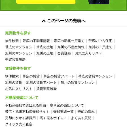
このページの先頭へ
売買物件を探す
物件検索
帯広の不動産情報
帯広の新築一戸建て
帯広の中古住宅
帯広のマンション
帯広の土地
旭川の不動産情報
旭川の一戸建て
旭川のマンション
旭川の土地
会員登録
お気に入りリスト
売買閲覧履歴
賃貸物件を探す
物件検索
帯広の賃貸
帯広の賃貸アパート
帯広の賃貸マンション
旭川の賃貸
旭川の賃貸アパート
旭川の賃貸マンション
お気に入りリスト
賃貸閲覧履歴
不動産売却について
不動産売却で選ばれる理由
空き家の売却について
帯広・旭川不動産売却サイト
売却実績一覧
売却の流れ
売却にかかる諸費用
高く売るポイント
よくある質問
クイック売却査定