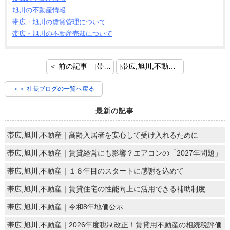
旭川の不動産情報
帯広・旭川の賃貸管理について
帯広・旭川の不動産売却について
＜ 前の記事 [帯広,旭川,不動産｜所有者不明土地問題について]
[帯広,旭川,不動産｜今からできる！賃貸物件における地震対策とは] 次の記事 ＞
＜＜ 社長ブログの一覧へ戻る
最新の記事
帯広,旭川,不動産｜高齢入居者を安心して受け入れるために
帯広,旭川,不動産｜賃貸経営にも影響？エアコンの「2027年問題」
帯広,旭川,不動産｜１８年目のスタートに感謝を込めて
帯広,旭川,不動産｜賃貸住宅の性能向上に活用できる補助制度
帯広,旭川,不動産｜令和8年地価公示
帯広,旭川,不動産｜2026年度税制改正！賃貸用不動産の相続税評価