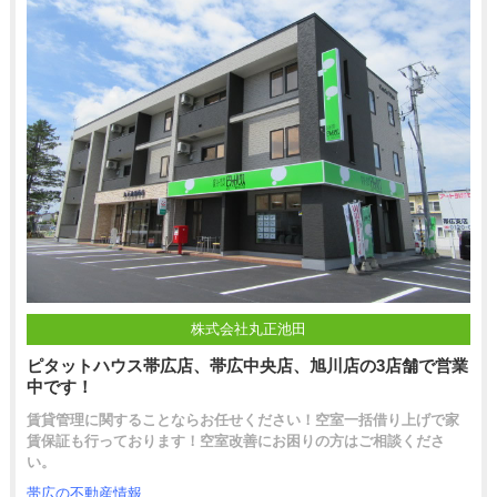
株式会社丸正池田
ピタットハウス帯広店、帯広中央店、旭川店の3店舗で営業
中です！
賃貸管理に関することならお任せください！空室一括借り上げで家
賃保証も行っております！空室改善にお困りの方はご相談くださ
い。
帯広の不動産情報