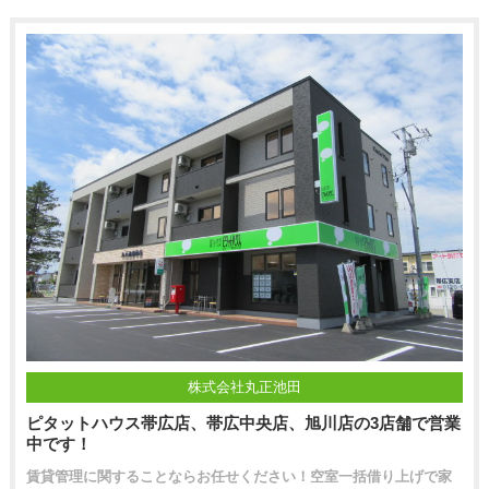
株式会社丸正池田
ピタットハウス帯広店、帯広中央店、旭川店の3店舗で営業
中です！
賃貸管理に関することならお任せください！空室一括借り上げで家