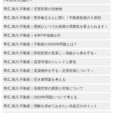
7年10月1日施行～
帯広,旭川,不動産｜空室対策の失敗例
帯広,旭川,不動産｜菅井敏之さんに聞く！不動産投資の５原則
帯広,旭川,不動産｜壁紙ひとつでお部屋の雰囲気を変えられます！
帯広,旭川,不動産｜令和7年地価公示
帯広,旭川,不動産｜不動産の2025年問題とは？
帯広,旭川,不動産｜防犯対策の見直し～強盗から身を守る～
帯広,旭川,不動産｜賃貸市場のトレンドと変化
帯広,旭川,不動産｜賃貸物件を守る～災害対策について～
帯広,旭川,不動産｜空き家問題を考える
帯広,旭川,不動産｜長期空室の要因と対策について
帯広,旭川,不動産｜2024年問題について考える
帯広,旭川,不動産｜理解を深めておきたい法改正のポイント