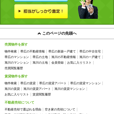
このページの先頭へ
売買物件を探す
物件検索
帯広の不動産情報
帯広の新築一戸建て
帯広の中古住宅
帯広のマンション
帯広の土地
旭川の不動産情報
旭川の一戸建て
旭川のマンション
旭川の土地
会員登録
お気に入りリスト
売買閲覧履歴
賃貸物件を探す
物件検索
帯広の賃貸
帯広の賃貸アパート
帯広の賃貸マンション
旭川の賃貸
旭川の賃貸アパート
旭川の賃貸マンション
お気に入りリスト
賃貸閲覧履歴
不動産売却について
不動産売却で選ばれる理由
空き家の売却について