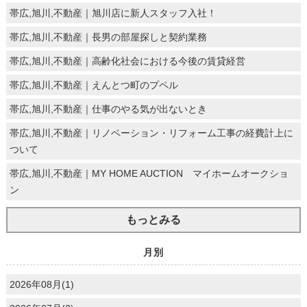
帯広,旭川,不動産｜旭川店に新人スタッフ入社！
帯広,旭川,不動産｜長男の部屋探しと契約業務
帯広,旭川,不動産｜高齢化社会における今後の賃貸経営
帯広,旭川,不動産｜えんとつ町のプペル
帯広,旭川,不動産｜仕事のやる気が出ないとき
帯広,旭川,不動産｜リノベーション・リフォーム工事の経費計上に
ついて
帯広,旭川,不動産｜MY HOME AUCTION マイホームオークショ
ン
もっとみる
月別
2026年08月(1)