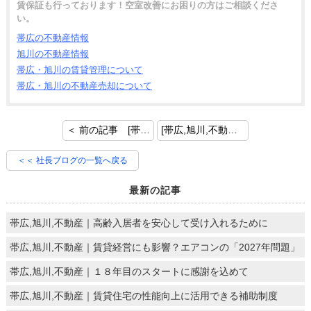
賃保証も行っております！空室改善にお困りの方はご相談くださ
い。
帯広の不動産情報
旭川の不動産情報
帯広・旭川の賃貸管理について
帯広・旭川の不動産売却について
＜ 前の記事 [帯広,旭川,不動産｜謹賀新年]
[帯広,旭川,不動産｜高齢化社会の賃貸経営トラブル] 次の記事 ＞
＜＜ 社長ブログの一覧へ戻る
最新の記事
帯広,旭川,不動産｜高齢入居者を安心して受け入れるために
帯広,旭川,不動産｜賃貸経営にも影響？エアコンの「2027年問題」
帯広,旭川,不動産｜１８年目のスタートに感謝を込めて
帯広,旭川,不動産｜賃貸住宅の性能向上に活用できる補助制度