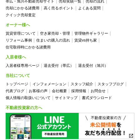
帯広・旭川不動産売却サイト
売却実績一覧
売却の流れ
売却にかかる諸費用
高く売るポイント
よくある質問
クイック売却査定
オーナー様へ
賃貸管理について
空き家売却・管理
管理物件ギャラリー
リフォーム事例
住まいの購入の流れ
賃貸vs持ち家
住宅取得時にかかる諸費用
入居者様へ
入居者様専用ページ
退去受付（帯広）
退去受付（旭川）
当社について
トップページ
インフォメーション
スタッフ紹介
スタッフブログ
代表ブログ
お客様の声
会社概要
採用情報
お問合せ
個人情報の取扱いについて
サイトマップ
書式ダウンロード
不動産投資家の方へ