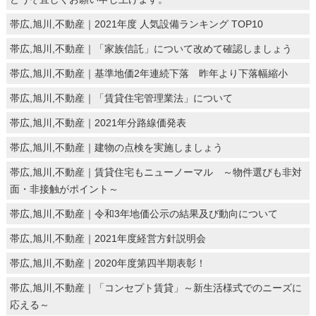
帯広,旭川,不動産｜2021年度 人気設備ランキング TOP10
帯広,旭川,不動産｜「家族信託」について改めて確認しましょう
帯広,旭川,不動産｜基準地価2年連続下落 昨年より下落幅縮小
帯広,旭川,不動産｜「賃貸住宅管理業法」について
帯広,旭川,不動産｜2021年分路線価発表
帯広,旭川,不動産｜建物の点検を実施しましょう
帯広,旭川,不動産｜賃貸住宅もニューノーマル ～物件選びも非対
面・非接触がポイント～
帯広,旭川,不動産｜令和3年地価公示の結果及び動向について
帯広,旭川,不動産｜2021年度経営方針説明会
帯広,旭川,不動産｜2020年度第四半期表彰！
帯広,旭川,不動産｜「コンセプト賃貸」～新生活様式でのニーズに
応える～