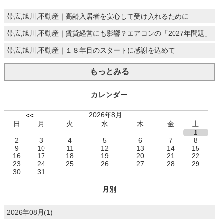
帯広,旭川,不動産｜高齢入居者を安心して受け入れるために
帯広,旭川,不動産｜賃貸経営にも影響？エアコンの「2027年問題」
帯広,旭川,不動産｜１８年目のスタートに感謝を込めて
もっとみる
カレンダー
2026年8月
<<
日
月
火
水
木
金
土
1
2
3
4
5
6
7
8
9
10
11
12
13
14
15
16
17
18
19
20
21
22
23
24
25
26
27
28
29
30
31
月別
2026年08月(1)