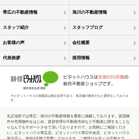
帯広の不動産情報
旭川の不動産情報
スタッフ紹介
スタッフブログ
お客様の声
会社概要
代表挨拶
採用情報
※ピタットハウスの加盟店は独立自営であり、各店舗の責任のもと運営をしておりま
す。
丸正池田では帯広・旭川の不動産情報を豊富に掲載しております。賃貸物
件や売買物件をはじめ、賃貸管理や不動産売却など不動産に関することな
らなんでもサポートさせて頂いておりますので、お気軽にご相談くださ
い。ピタットハウス帯広店、ピタットハウス帯広中央店、ピタットハウス
旭川店と、道内3店舗で営業しております。ご相談はお近くの店舗まで。