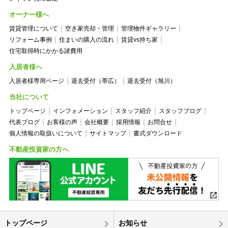
オーナー様へ
賃貸管理について
空き家売却・管理
管理物件ギャラリー
リフォーム事例
住まいの購入の流れ
賃貸vs持ち家
住宅取得時にかかる諸費用
入居者様へ
入居者様専用ページ
退去受付（帯広）
退去受付（旭川）
当社について
トップページ
インフォメーション
スタッフ紹介
スタッフブログ
代表ブログ
お客様の声
会社概要
採用情報
お問合せ
個人情報の取扱いについて
サイトマップ
書式ダウンロード
不動産投資家の方へ
トップページ
お知らせ