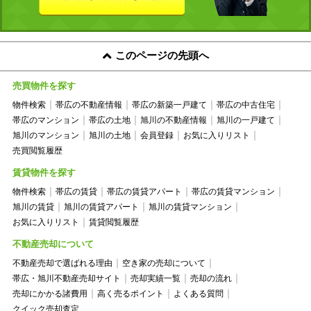
このページの先頭へ
売買物件を探す
物件検索
帯広の不動産情報
帯広の新築一戸建て
帯広の中古住宅
帯広のマンション
帯広の土地
旭川の不動産情報
旭川の一戸建て
旭川のマンション
旭川の土地
会員登録
お気に入りリスト
売買閲覧履歴
賃貸物件を探す
物件検索
帯広の賃貸
帯広の賃貸アパート
帯広の賃貸マンション
旭川の賃貸
旭川の賃貸アパート
旭川の賃貸マンション
お気に入りリスト
賃貸閲覧履歴
不動産売却について
不動産売却で選ばれる理由
空き家の売却について
帯広・旭川不動産売却サイト
売却実績一覧
売却の流れ
売却にかかる諸費用
高く売るポイント
よくある質問
クイック売却査定