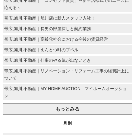
帯広,旭川,不動産｜「コンセプト賃貸」～新生活様式でのニーズに
応える～
帯広,旭川,不動産｜旭川店に新人スタッフ入社！
帯広,旭川,不動産｜長男の部屋探しと契約業務
帯広,旭川,不動産｜高齢化社会における今後の賃貸経営
帯広,旭川,不動産｜えんとつ町のプペル
帯広,旭川,不動産｜仕事のやる気が出ないとき
帯広,旭川,不動産｜リノベーション・リフォーム工事の経費計上に
ついて
帯広,旭川,不動産｜MY HOME AUCTION マイホームオークショ
ン
もっとみる
月別