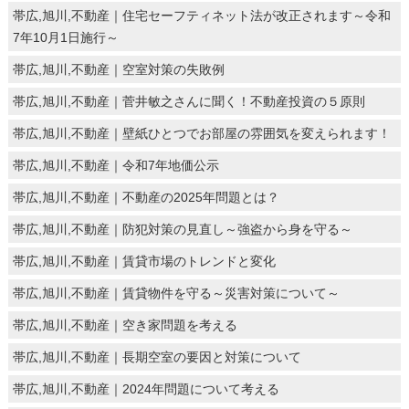
帯広,旭川,不動産｜住宅セーフティネット法が改正されます～令和
7年10月1日施行～
帯広,旭川,不動産｜空室対策の失敗例
帯広,旭川,不動産｜菅井敏之さんに聞く！不動産投資の５原則
帯広,旭川,不動産｜壁紙ひとつでお部屋の雰囲気を変えられます！
帯広,旭川,不動産｜令和7年地価公示
帯広,旭川,不動産｜不動産の2025年問題とは？
帯広,旭川,不動産｜防犯対策の見直し～強盗から身を守る～
帯広,旭川,不動産｜賃貸市場のトレンドと変化
帯広,旭川,不動産｜賃貸物件を守る～災害対策について～
帯広,旭川,不動産｜空き家問題を考える
帯広,旭川,不動産｜長期空室の要因と対策について
帯広,旭川,不動産｜2024年問題について考える