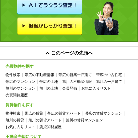
このページの先頭へ
売買物件を探す
物件検索
帯広の不動産情報
帯広の新築一戸建て
帯広の中古住宅
帯広のマンション
帯広の土地
旭川の不動産情報
旭川の一戸建て
旭川のマンション
旭川の土地
会員登録
お気に入りリスト
売買閲覧履歴
賃貸物件を探す
物件検索
帯広の賃貸
帯広の賃貸アパート
帯広の賃貸マンション
旭川の賃貸
旭川の賃貸アパート
旭川の賃貸マンション
お気に入りリスト
賃貸閲覧履歴
不動産売却について