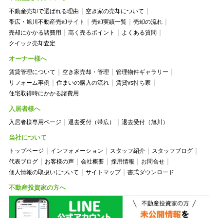
不動産売却で選ばれる理由
空き家の売却について
帯広・旭川不動産売却サイト
売却実績一覧
売却の流れ
売却にかかる諸費用
高く売るポイント
よくある質問
クイック売却査定
オーナー様へ
賃貸管理について
空き家売却・管理
管理物件ギャラリー
リフォーム事例
住まいの購入の流れ
賃貸vs持ち家
住宅取得時にかかる諸費用
入居者様へ
入居者様専用ページ
退去受付（帯広）
退去受付（旭川）
当社について
トップページ
インフォメーション
スタッフ紹介
スタッフブログ
代表ブログ
お客様の声
会社概要
採用情報
お問合せ
個人情報の取扱いについて
サイトマップ
書式ダウンロード
不動産投資家の方へ