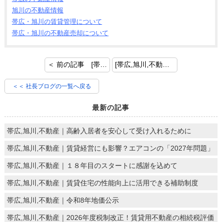
旭川の不動産情報
帯広・旭川の賃貸管理について
帯広・旭川の不動産売却について
＜ 前の記事 [帯広,旭川,不動産｜長期空室の要因と対策について]
[帯広,旭川,不動産｜理解を深めておきたい法改正のポイント] 次の記事 ＞
＜＜ 社長ブログの一覧へ戻る
最新の記事
帯広,旭川,不動産｜高齢入居者を安心して受け入れるために
帯広,旭川,不動産｜賃貸経営にも影響？エアコンの「2027年問題」
帯広,旭川,不動産｜１８年目のスタートに感謝を込めて
帯広,旭川,不動産｜賃貸住宅の性能向上に活用できる補助制度
帯広,旭川,不動産｜令和8年地価公示
帯広,旭川,不動産｜2026年度税制改正！賃貸用不動産の相続税評価