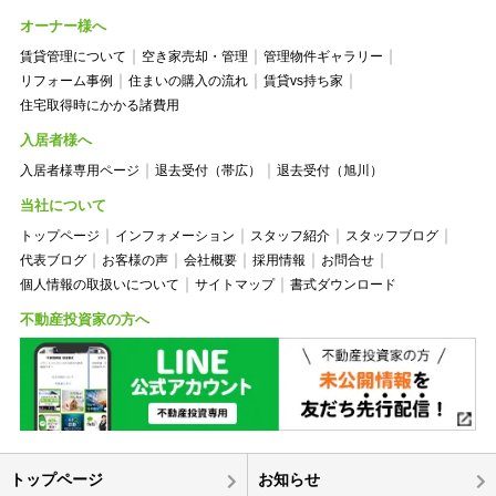
オーナー様へ
賃貸管理について
空き家売却・管理
管理物件ギャラリー
リフォーム事例
住まいの購入の流れ
賃貸vs持ち家
住宅取得時にかかる諸費用
入居者様へ
入居者様専用ページ
退去受付（帯広）
退去受付（旭川）
当社について
トップページ
インフォメーション
スタッフ紹介
スタッフブログ
代表ブログ
お客様の声
会社概要
採用情報
お問合せ
個人情報の取扱いについて
サイトマップ
書式ダウンロード
不動産投資家の方へ
トップページ
お知らせ