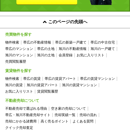
このページの先頭へ
売買物件を探す
物件検索
帯広の不動産情報
帯広の新築一戸建て
帯広の中古住宅
帯広のマンション
帯広の土地
旭川の不動産情報
旭川の一戸建て
旭川のマンション
旭川の土地
会員登録
お気に入りリスト
売買閲覧履歴
賃貸物件を探す
物件検索
帯広の賃貸
帯広の賃貸アパート
帯広の賃貸マンション
旭川の賃貸
旭川の賃貸アパート
旭川の賃貸マンション
お気に入りリスト
賃貸閲覧履歴
不動産売却について
不動産売却で選ばれる理由
空き家の売却について
帯広・旭川不動産売却サイト
売却実績一覧
売却の流れ
売却にかかる諸費用
高く売るポイント
よくある質問
クイック売却査定