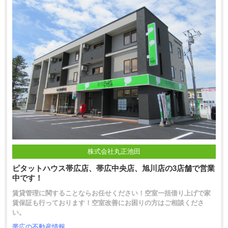
株式会社丸正池田
ピタットハウス帯広店、帯広中央店、旭川店の3店舗で営業
中です！
賃貸管理に関することならお任せください！空室一括借り上げで家
賃保証も行っております！空室改善にお困りの方はご相談くださ
い。
帯広の不動産情報