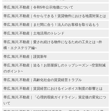
帯広,旭川,不動産｜令和5年公示地価について
帯広,旭川,不動産｜今からできる！賃貸物件における地震対策とは
帯広,旭川,不動産｜まだ間に合う！法人のお客様を取り込もう
帯広,旭川,不動産｜土地活用のトレンド
帯広,旭川,不動産｜愛され続ける物件になるための工夫とは ~外
構・エクステリア編~
帯広,旭川,不動産｜謹賀新年
帯広,旭川,不動産｜迫る！お部屋探しのトップシーズン ~空室削減
のポイント~
帯広,旭川,不動産｜高齢化社会の賃貸経営トラブル
帯広,旭川,不動産｜賃貸経営におけるインボイス制度の影響とは
帯広,旭川,不動産｜「心理的瑕疵ガイドライン」策定後の変化につ
いて