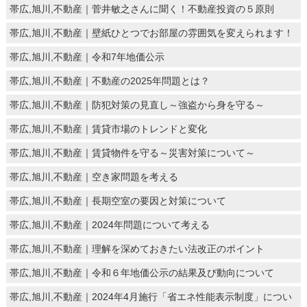
帯広,旭川,不動産｜菅井敏之さんに聞く！不動産投資の５原則
帯広,旭川,不動産｜壁紙ひとつでお部屋の雰囲気を変えられます！
帯広,旭川,不動産｜令和7年地価公示
帯広,旭川,不動産｜不動産の2025年問題とは？
帯広,旭川,不動産｜防犯対策の見直し～強盗から身を守る～
帯広,旭川,不動産｜賃貸市場のトレンドと変化
帯広,旭川,不動産｜賃貸物件を守る～災害対策について～
帯広,旭川,不動産｜空き家問題を考える
帯広,旭川,不動産｜長期空室の要因と対策について
帯広,旭川,不動産｜2024年問題について考える
帯広,旭川,不動産｜理解を深めておきたい法改正のポイント
帯広,旭川,不動産｜令和６年地価公示の結果及び動向について
帯広,旭川,不動産｜2024年4月施行「省エネ性能表示制度」につい