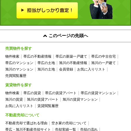
このページの先頭へ
売買物件を探す
物件検索
帯広の不動産情報
帯広の新築一戸建て
帯広の中古住宅
帯広のマンション
帯広の土地
旭川の不動産情報
旭川の一戸建て
旭川のマンション
旭川の土地
会員登録
お気に入りリスト
売買閲覧履歴
賃貸物件を探す
物件検索
帯広の賃貸
帯広の賃貸アパート
帯広の賃貸マンション
旭川の賃貸
旭川の賃貸アパート
旭川の賃貸マンション
お気に入りリスト
賃貸閲覧履歴
不動産売却について
不動産売却で選ばれる理由
空き家の売却について
帯広・旭川不動産売却サイト
売却実績一覧
売却の流れ