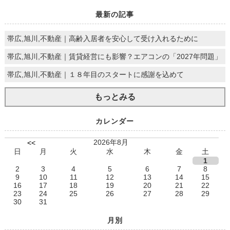
最新の記事
帯広,旭川,不動産｜高齢入居者を安心して受け入れるために
帯広,旭川,不動産｜賃貸経営にも影響？エアコンの「2027年問題」
帯広,旭川,不動産｜１８年目のスタートに感謝を込めて
もっとみる
カレンダー
2026年8月
<<
日
月
火
水
木
金
土
1
2
3
4
5
6
7
8
9
10
11
12
13
14
15
16
17
18
19
20
21
22
23
24
25
26
27
28
29
30
31
月別