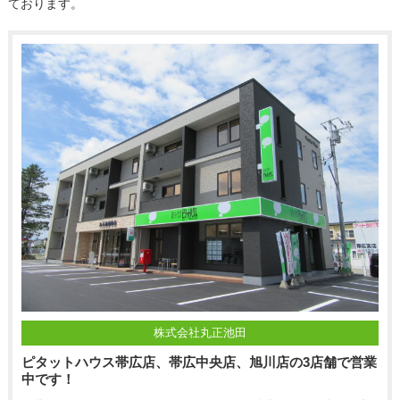
ております。
株式会社丸正池田
ピタットハウス帯広店、帯広中央店、旭川店の3店舗で営業
中です！