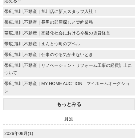
応える～
帯広,旭川,不動産｜旭川店に新人スタッフ入社！
帯広,旭川,不動産｜長男の部屋探しと契約業務
帯広,旭川,不動産｜高齢化社会における今後の賃貸経営
帯広,旭川,不動産｜えんとつ町のプペル
帯広,旭川,不動産｜仕事のやる気が出ないとき
帯広,旭川,不動産｜リノベーション・リフォーム工事の経費計上に
ついて
帯広,旭川,不動産｜MY HOME AUCTION マイホームオークショ
ン
もっとみる
月別
2026年08月(1)