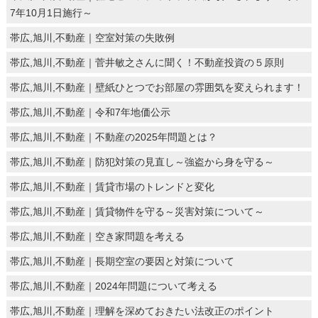
7年10月1日施行～
帯広,旭川,不動産｜空室対策の失敗例
帯広,旭川,不動産｜菅井敏之さんに聞く！不動産投資の５原則
帯広,旭川,不動産｜壁紙ひとつでお部屋の雰囲気を変えられます！
帯広,旭川,不動産｜令和7年地価公示
帯広,旭川,不動産｜不動産の2025年問題とは？
帯広,旭川,不動産｜防犯対策の見直し～強盗から身を守る～
帯広,旭川,不動産｜賃貸市場のトレンドと変化
帯広,旭川,不動産｜賃貸物件を守る～災害対策について～
帯広,旭川,不動産｜空き家問題を考える
帯広,旭川,不動産｜長期空室の要因と対策について
帯広,旭川,不動産｜2024年問題について考える
帯広,旭川,不動産｜理解を深めておきたい法改正のポイント