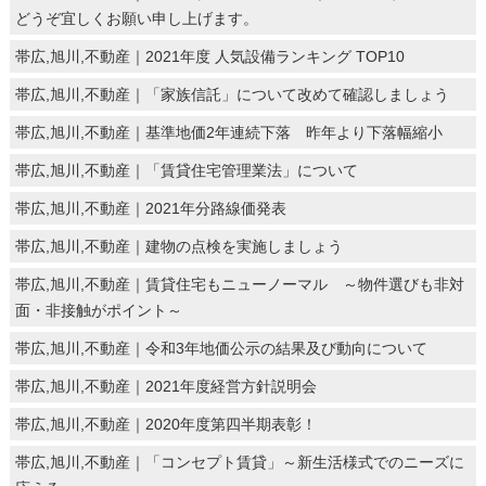
どうぞ宜しくお願い申し上げます。
帯広,旭川,不動産｜2021年度 人気設備ランキング TOP10
帯広,旭川,不動産｜「家族信託」について改めて確認しましょう
帯広,旭川,不動産｜基準地価2年連続下落 昨年より下落幅縮小
帯広,旭川,不動産｜「賃貸住宅管理業法」について
帯広,旭川,不動産｜2021年分路線価発表
帯広,旭川,不動産｜建物の点検を実施しましょう
帯広,旭川,不動産｜賃貸住宅もニューノーマル ～物件選びも非対
面・非接触がポイント～
帯広,旭川,不動産｜令和3年地価公示の結果及び動向について
帯広,旭川,不動産｜2021年度経営方針説明会
帯広,旭川,不動産｜2020年度第四半期表彰！
帯広,旭川,不動産｜「コンセプト賃貸」～新生活様式でのニーズに