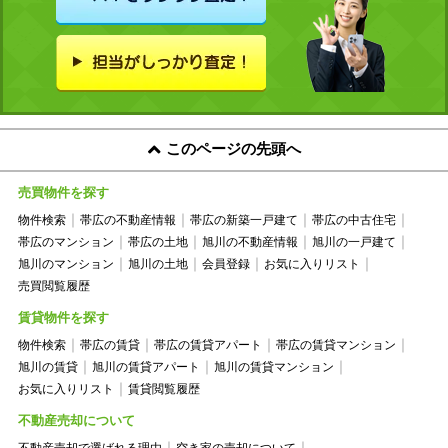
このページの先頭へ
売買物件を探す
物件検索
帯広の不動産情報
帯広の新築一戸建て
帯広の中古住宅
帯広のマンション
帯広の土地
旭川の不動産情報
旭川の一戸建て
旭川のマンション
旭川の土地
会員登録
お気に入りリスト
売買閲覧履歴
賃貸物件を探す
物件検索
帯広の賃貸
帯広の賃貸アパート
帯広の賃貸マンション
旭川の賃貸
旭川の賃貸アパート
旭川の賃貸マンション
お気に入りリスト
賃貸閲覧履歴
不動産売却について