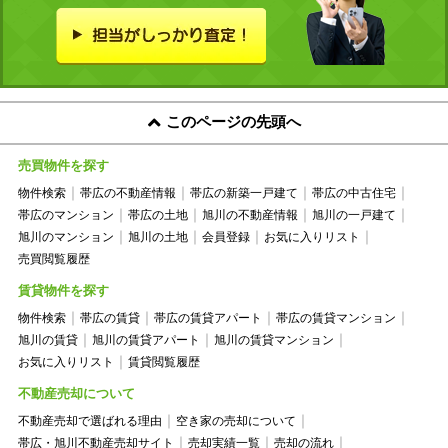
このページの先頭へ
売買物件を探す
物件検索
帯広の不動産情報
帯広の新築一戸建て
帯広の中古住宅
帯広のマンション
帯広の土地
旭川の不動産情報
旭川の一戸建て
旭川のマンション
旭川の土地
会員登録
お気に入りリスト
売買閲覧履歴
賃貸物件を探す
物件検索
帯広の賃貸
帯広の賃貸アパート
帯広の賃貸マンション
旭川の賃貸
旭川の賃貸アパート
旭川の賃貸マンション
お気に入りリスト
賃貸閲覧履歴
不動産売却について
不動産売却で選ばれる理由
空き家の売却について
帯広・旭川不動産売却サイト
売却実績一覧
売却の流れ