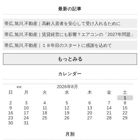
最新の記事
帯広,旭川,不動産｜高齢入居者を安心して受け入れるために
帯広,旭川,不動産｜賃貸経営にも影響？エアコンの「2027年問題」
帯広,旭川,不動産｜１８年目のスタートに感謝を込めて
もっとみる
カレンダー
2026年8月
<<
日
月
火
水
木
金
土
1
2
3
4
5
6
7
8
9
10
11
12
13
14
15
16
17
18
19
20
21
22
23
24
25
26
27
28
29
30
31
月別