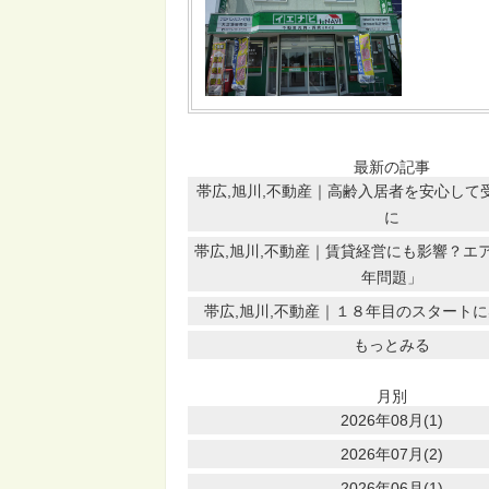
最新の記事
帯広,旭川,不動産｜高齢入居者を安心して
に
帯広,旭川,不動産｜賃貸経営にも影響？エア
年問題」
帯広,旭川,不動産｜１８年目のスタート
もっとみる
月別
2026年08月(1)
2026年07月(2)
2026年06月(1)