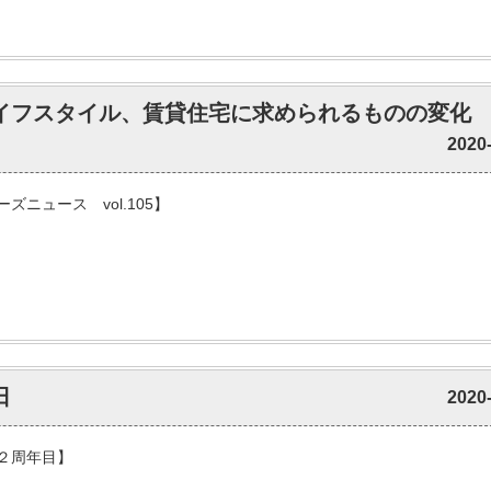
ライフスタイル、賃貸住宅に求められるものの変化
2020
ズニュース vol.105】
日
2020
２周年目】