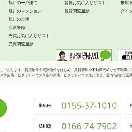
旭川の一戸建て
賃貸お気に入りリスト
帯広
旭川のマンション
賃貸閲覧履歴
クイ
旭川の土地
会員登録
売買お気に入りリスト
売買閲覧履歴
しております。賃貸物件や売買物件をはじめ、賃貸管理や不動産売却など不動産に
ス帯広店、ピタットハウス帯広中央店、ピタットハウス旭川店と、道内3店舗で営