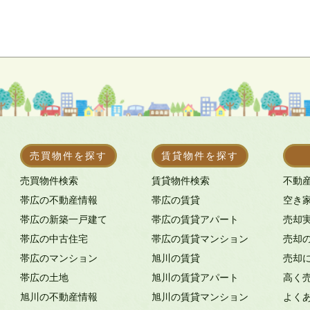
売買物件を探す
賃貸物件を探す
売買物件検索
賃貸物件検索
不動
帯広の不動産情報
帯広の賃貸
空き
帯広の新築一戸建て
帯広の賃貸アパート
売却
帯広の中古住宅
帯広の賃貸マンション
売却
帯広のマンション
旭川の賃貸
売却
帯広の土地
旭川の賃貸アパート
高く
旭川の不動産情報
旭川の賃貸マンション
よく