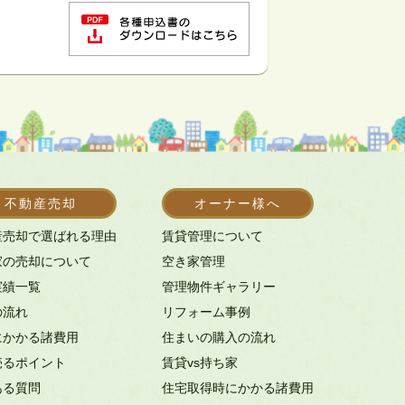
不動産売却
オーナー様へ
産売却で選ばれる理由
賃貸管理について
家の売却について
空き家管理
実績一覧
管理物件ギャラリー
の流れ
リフォーム事例
にかかる諸費用
住まいの購入の流れ
売るポイント
賃貸vs持ち家
ある質問
住宅取得時にかかる諸費用