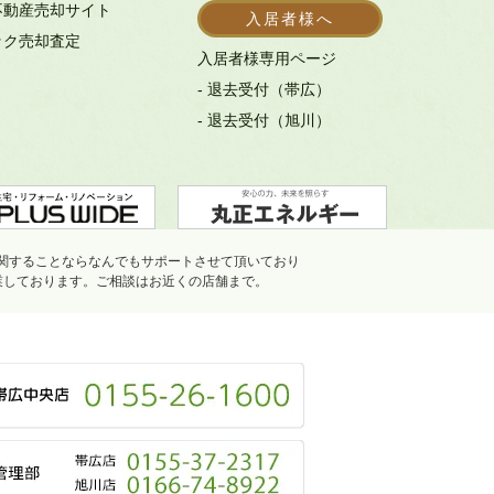
不動産売却サイト
入居者様へ
ック売却査定
入居者様専用ページ
- 退去受付（帯広）
- 退去受付（旭川）
関することならなんでもサポートさせて頂いており
業しております。ご相談はお近くの店舗まで。