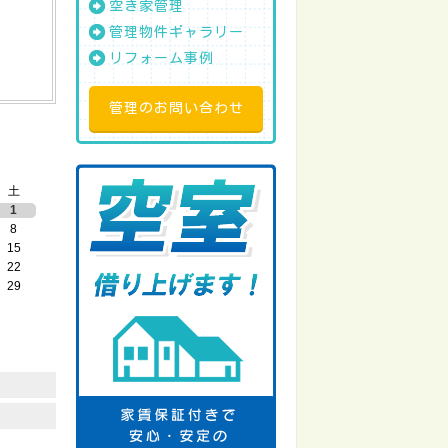
空き家管理
管理物件ギャラリー
リフォーム事例
管理のお問い合わせ
土
1
8
15
22
29