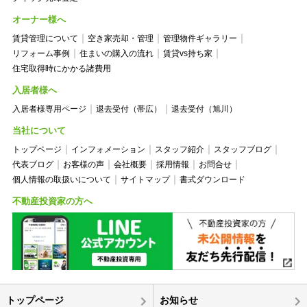
オーナー様へ
賃貸管理について
空き家売却・管理
管理物件ギャラリー
リフォーム事例
住まいの購入の流れ
賃貸vs持ち家
住宅取得時にかかる諸費用
入居者様へ
入居者様専用ページ
退去受付（帯広）
退去受付（旭川）
当社について
トップページ
インフォメーション
スタッフ紹介
スタッフブログ
代表ブログ
お客様の声
会社概要
採用情報
お問合せ
個人情報の取扱いについて
サイトマップ
書式ダウンロード
不動産投資家の方へ
トップページ
お知らせ