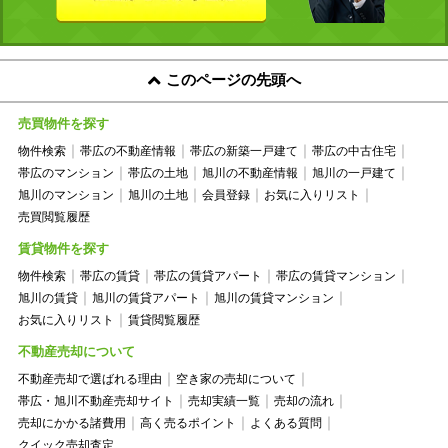
このページの先頭へ
売買物件を探す
物件検索
帯広の不動産情報
帯広の新築一戸建て
帯広の中古住宅
帯広のマンション
帯広の土地
旭川の不動産情報
旭川の一戸建て
旭川のマンション
旭川の土地
会員登録
お気に入りリスト
売買閲覧履歴
賃貸物件を探す
物件検索
帯広の賃貸
帯広の賃貸アパート
帯広の賃貸マンション
旭川の賃貸
旭川の賃貸アパート
旭川の賃貸マンション
お気に入りリスト
賃貸閲覧履歴
不動産売却について
不動産売却で選ばれる理由
空き家の売却について
帯広・旭川不動産売却サイト
売却実績一覧
売却の流れ
売却にかかる諸費用
高く売るポイント
よくある質問
クイック売却査定