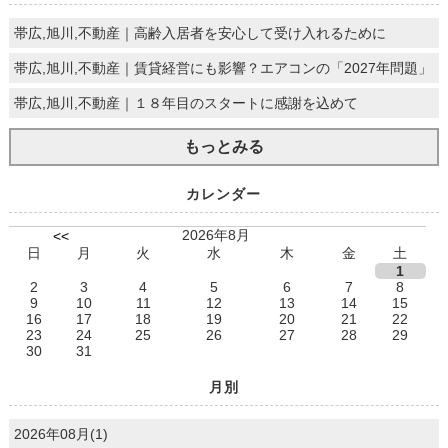
帯広,旭川,不動産｜高齢入居者を安心して受け入れるために
帯広,旭川,不動産｜賃貸経営にも影響？エアコンの「2027年問題」
帯広,旭川,不動産｜１８年目のスタートに感謝を込めて
もっとみる
カレンダー
2026年8月
<<
日
月
火
水
木
金
土
1
2
3
4
5
6
7
8
9
10
11
12
13
14
15
16
17
18
19
20
21
22
23
24
25
26
27
28
29
30
31
月別
2026年08月(1)