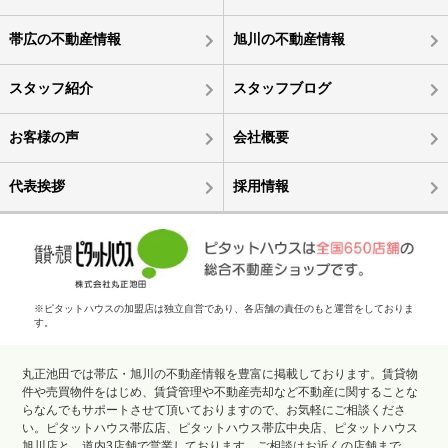
帯広の不動産情報
旭川の不動産情報
スタッフ紹介
スタッフブログ
お客様の声
会社概要
代表挨拶
採用情報
※ピタットハウスの加盟店は独立自営であり、各店舗の責任のもと運営をしておりま
す。
丸正池田では帯広・旭川の不動産情報を豊富に掲載しております。賃貸物
件や売買物件をはじめ、賃貸管理や不動産売却など不動産に関することな
らなんでもサポートさせて頂いておりますので、お気軽にご相談くださ
い。ピタットハウス帯広店、ピタットハウス帯広中央店、ピタットハウス
旭川店と、道内3店舗で営業しております。ご相談はお近くの店舗まで。