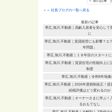
＜＜ 社長ブログの一覧へ戻る
最新の記事
帯広,旭川,不動産｜高齢入居者を安心して
に
帯広,旭川,不動産｜賃貸経営にも影響？エア
年問題」
帯広,旭川,不動産｜１８年目のスタート
帯広,旭川,不動産｜賃貸住宅の性能向上に
制度
帯広,旭川,不動産｜令和8年地価
帯広,旭川,不動産｜2026年度税制改正！
続税評価はどう変わるのか
帯広,旭川,不動産｜オーナーさまに学ぶ！
るおもてなし
帯広,旭川,不動産｜大解剖！ Z世代の