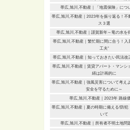
帯広,旭川,不動産｜「地震保険」につ
帯広,旭川,不動産｜2023年を振り返る！
ス３選
帯広,旭川,不動産｜謹賀新年～竜の水を
帯広,旭川,不動産｜繁忙期に間に合う！入居
工夫”
帯広,旭川,不動産｜知っておきたい民法改正
帯広,旭川,不動産｜賃貸アパート・マンシ
繕は計画的に
帯広,旭川,不動産｜強風災害について考え
安全を守るために～
帯広,旭川,不動産｜2023年 路線
帯広,旭川,不動産｜夏の時期に備える!防
いて
帯広,旭川,不動産｜所有者不明土地問