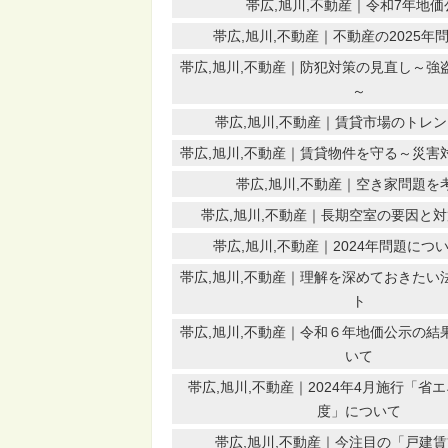
帯広,旭川,不動産｜令和7年地価
帯広,旭川,不動産｜不動産の2025年
帯広,旭川,不動産｜防犯対策の見直し～強
～
帯広,旭川,不動産｜賃貸市場のトレ
帯広,旭川,不動産｜賃貸物件を守る～災害
帯広,旭川,不動産｜空き家問題を
帯広,旭川,不動産｜長期空室の要因と
帯広,旭川,不動産｜2024年問題につ
帯広,旭川,不動産｜理解を深めておきたい
ト
帯広,旭川,不動産｜令和６年地価公示の結
いて
帯広,旭川,不動産｜2024年4月施行「省
度」について
帯広,旭川,不動産｜今注目の「戸建