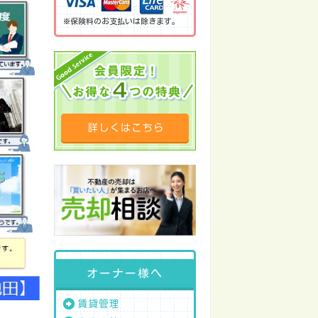
※保険料のお支払いは除きます。
オーナー様へ
賃貸管理