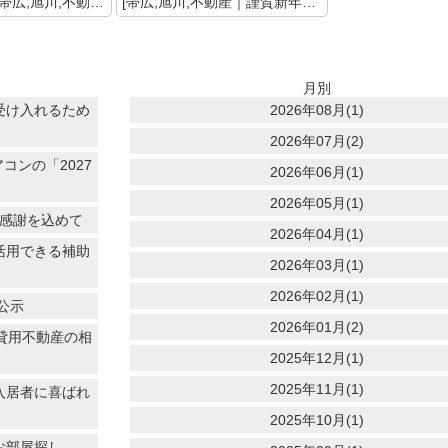
＜ 前の記事 [帯広,旭川,不動産｜「地震保険」について考える]
[帯広,旭川,不動産｜謹賀新年～竜の水を得るが如し～] 次の記事 ＞
月別
受け入れるため
2026年08月(1)
2026年07月(2)
コンの「2027
2026年06月(1)
2026年05月(1)
に感謝を込めて
2026年04月(1)
活用できる補助
2026年03月(1)
2026年02月(1)
公示
2026年01月(2)
賃貸用不動産の相
2025年12月(1)
2025年11月(1)
入居者に喜ばれ
2025年10月(1)
お部屋探し