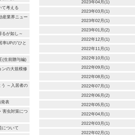
2023年04月(1)
いて考える
2023年03月(1)
不動産業界ニュー
2023年02月(1)
2023年01月(2)
得るが如し～
2022年12月(1)
率UPの”ひと
2022年11月(1)
2022年10月(1)
(生前贈与編)
2022年09月(1)
ョンの大規模修
2022年08月(1)
よう ～入居者の
2022年07月(1)
2022年06月(2)
価発表
2022年05月(1)
犯・害虫対策につ
2022年04月(1)
2022年03月(1)
題について
2022年02月(1)