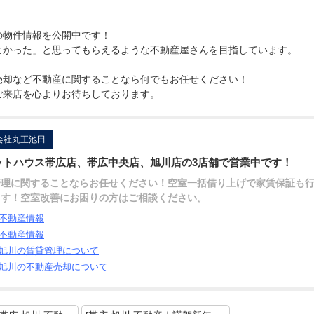
の物件情報を公開中です！
よかった」と思ってもらえるような不動産屋さんを目指しています。
売却など不動産に関することなら何でもお任せください！
ご来店を心よりお待ちしております。
会社丸正池田
ットハウス帯広店、帯広中央店、旭川店の3店舗で営業中です！
管理に関することならお任せください！空室一括借り上げで家賃保証も
ます！空室改善にお困りの方はご相談ください。
不動産情報
不動産情報
旭川の賃貸管理について
旭川の不動産売却について