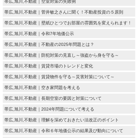
帯広,旭川,不動産｜空室対策の失敗例
帯広,旭川,不動産｜菅井敏之さんに聞く！不動産投資の５原則
帯広,旭川,不動産｜壁紙ひとつでお部屋の雰囲気を変えられます！
帯広,旭川,不動産｜令和7年地価公示
帯広,旭川,不動産｜不動産の2025年問題とは？
帯広,旭川,不動産｜防犯対策の見直し～強盗から身を守る～
帯広,旭川,不動産｜賃貸市場のトレンドと変化
帯広,旭川,不動産｜賃貸物件を守る～災害対策について～
帯広,旭川,不動産｜空き家問題を考える
帯広,旭川,不動産｜長期空室の要因と対策について
帯広,旭川,不動産｜2024年問題について考える
帯広,旭川,不動産｜理解を深めておきたい法改正のポイント
帯広,旭川,不動産｜令和６年地価公示の結果及び動向について