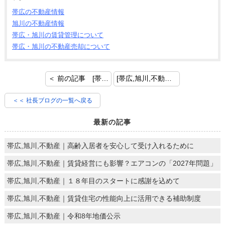
帯広の不動産情報
旭川の不動産情報
帯広・旭川の賃貸管理について
帯広・旭川の不動産売却について
＜ 前の記事 [帯広,旭川,不動産｜入居者が「長く住みたい」と思う賃貸住宅]
[帯広,旭川,不動産｜「火災保険」について見直しましょう] 次の記事 ＞
＜＜ 社長ブログの一覧へ戻る
最新の記事
帯広,旭川,不動産｜高齢入居者を安心して受け入れるために
帯広,旭川,不動産｜賃貸経営にも影響？エアコンの「2027年問題」
帯広,旭川,不動産｜１８年目のスタートに感謝を込めて
帯広,旭川,不動産｜賃貸住宅の性能向上に活用できる補助制度
帯広,旭川,不動産｜令和8年地価公示