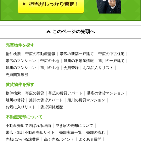
このページの先頭へ
売買物件を探す
物件検索
帯広の不動産情報
帯広の新築一戸建て
帯広の中古住宅
帯広のマンション
帯広の土地
旭川の不動産情報
旭川の一戸建て
旭川のマンション
旭川の土地
会員登録
お気に入りリスト
売買閲覧履歴
賃貸物件を探す
物件検索
帯広の賃貸
帯広の賃貸アパート
帯広の賃貸マンション
旭川の賃貸
旭川の賃貸アパート
旭川の賃貸マンション
お気に入りリスト
賃貸閲覧履歴
不動産売却について
不動産売却で選ばれる理由
空き家の売却について
帯広・旭川不動産売却サイト
売却実績一覧
売却の流れ
売却にかかる諸費用
高く売るポイント
よくある質問