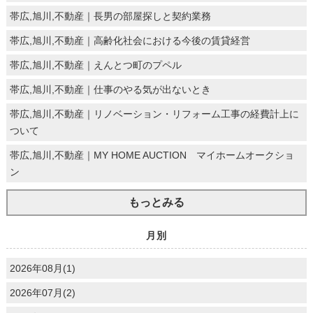
帯広,旭川,不動産｜長男の部屋探しと契約業務
帯広,旭川,不動産｜高齢化社会における今後の賃貸経営
帯広,旭川,不動産｜えんとつ町のプペル
帯広,旭川,不動産｜仕事のやる気が出ないとき
帯広,旭川,不動産｜リノベーション・リフォーム工事の経費計上に
ついて
帯広,旭川,不動産｜MY HOME AUCTION マイホームオークショ
ン
もっとみる
月別
2026年08月(1)
2026年07月(2)