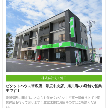
株式会社丸正池田
ピタットハウス帯広店、帯広中央店、旭川店の3店舗で営業
中です！
賃貸管理に関することならお任せください！空室一括借り上げで家
賃保証も行っております！空室改善にお困りの方はご相談くださ
い。