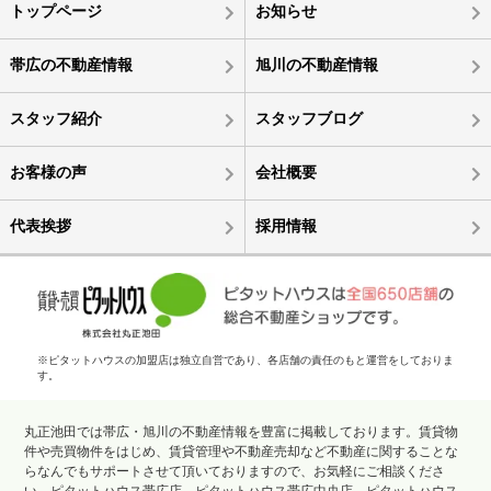
トップページ
お知らせ
帯広の不動産情報
旭川の不動産情報
スタッフ紹介
スタッフブログ
お客様の声
会社概要
代表挨拶
採用情報
※ピタットハウスの加盟店は独立自営であり、各店舗の責任のもと運営をしておりま
す。
丸正池田では帯広・旭川の不動産情報を豊富に掲載しております。賃貸物
件や売買物件をはじめ、賃貸管理や不動産売却など不動産に関することな
らなんでもサポートさせて頂いておりますので、お気軽にご相談くださ
い。ピタットハウス帯広店、ピタットハウス帯広中央店、ピタットハウス