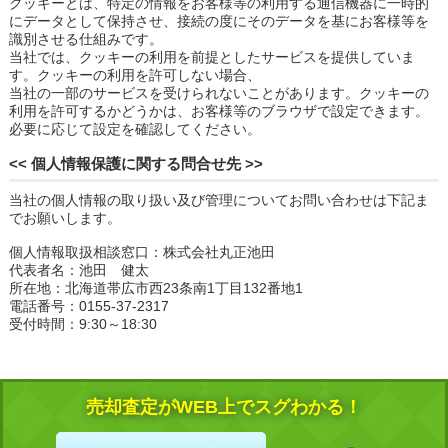
クッキーとは、特定の情報をお客様等の利用する通信機器に一時的
にデータとして保持させ、接続の度にそのデータを基にお客様等を
識別させる仕組みです。
当社では、クッキーの利用を前提としたサービスを提供していま
す。クッキーの利用を許可しない場合、
当社の一部のサービスを受けられないことがあります。クッキーの
利用を許可するかどうかは、お客様等のブラウザで設定できます。
必要に応じて設定を確認してください。
<< 個人情報保護に関する問合せ先 >>
当社の個人情報の取り扱い及び管理についてお問い合わせは下記ま
でお願いします。
個人情報取扱相談窓口：株式会社丸正池田
代表者名：池田 健太
所在地：北海道帯広市西23条南1丁目132番地1
電話番号：0155-37-2317
受付時間：9:30～18:30
売却査定がWEB上でスグわかる！