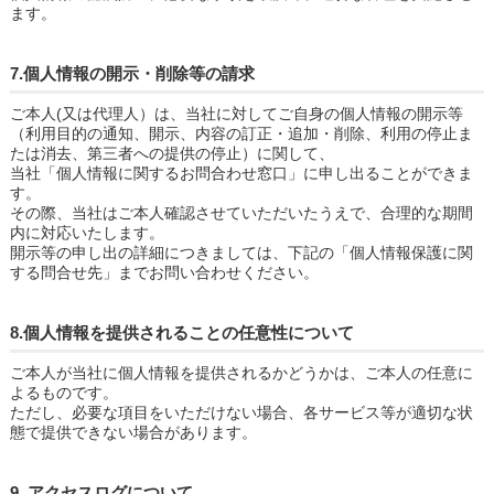
ます。
7.個人情報の開示・削除等の請求
ご本人(又は代理人）は、当社に対してご自身の個人情報の開示等
（利用目的の通知、開示、内容の訂正・追加・削除、利用の停止ま
たは消去、第三者への提供の停止）に関して、
当社「個人情報に関するお問合わせ窓口」に申し出ることができま
す。
その際、当社はご本人確認させていただいたうえで、合理的な期間
内に対応いたします。
開示等の申し出の詳細につきましては、下記の「個人情報保護に関
する問合せ先」までお問い合わせください。
8.個人情報を提供されることの任意性について
ご本人が当社に個人情報を提供されるかどうかは、ご本人の任意に
よるものです。
ただし、必要な項目をいただけない場合、各サービス等が適切な状
態で提供できない場合があります。
9. アクセスログについて