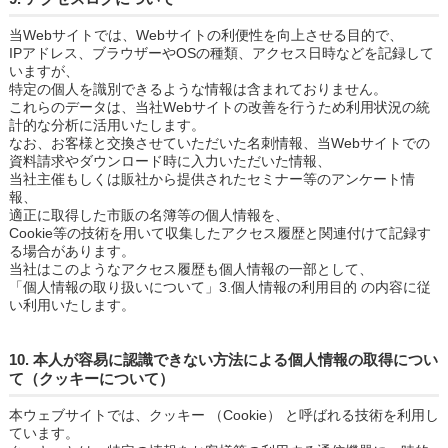
当Webサイトでは、Webサイトの利便性を向上させる目的で、
IPアドレス、ブラウザーやOSの種類、アクセス日時などを記録して
いますが、
特定の個人を識別できるような情報は含まれておりません。
これらのデータは、当社Webサイトの改善を行うため利用状況の統
計的な分析に活用いたします。
なお、お客様と交換させていただいた名刺情報、当Webサイトでの
資料請求やダウンロード時に入力いただいた情報、
当社主催もしくは販社から提供されたセミナー等のアンケート情
報、
適正に取得した市販の名簿等の個人情報を、
Cookie等の技術を用いて収集したアクセス履歴と関連付けて記録す
る場合があります。
当社はこのようなアクセス履歴も個人情報の一部として、
「個人情報の取り扱いについて」3.個人情報の利用目的 の内容に従
い利用いたします。
10. 本人が容易に認識できない方法による個人情報の取得につい
て（クッキーについて）
本ウェブサイトでは、クッキー （Cookie） と呼ばれる技術を利用し
ています。