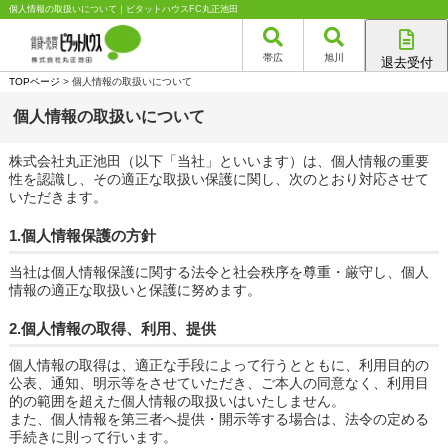
個人情報の取扱いについて｜ピタットハウスFC丸正池田
帯広
旭川
退去受付
帯広店
TOPページ
> 個人情報の取扱いについて
旭川店
個人情報の取扱いについて
株式会社丸正池田（以下「当社」といいます）は、個人情報の重要
性を認識し、その適正な取扱い保護に関し、次のとおり対応させて
いただきます。
1.個人情報保護の方針
当社は個人情報保護に関する法令と社会秩序を尊重・厳守し、個人
情報の適正な取扱いと保護に努めます。
2.個人情報の取得、利用、提供
個人情報の取得は、適正な手段によって行うとともに、利用目的の
公表、通知、明示等をさせていただき、ご本人の同意なく、利用目
的の範囲を超えた個人情報の取扱いはいたしません。
また、個人情報を第三者へ提供・開示等する場合は、法令の定める
手続きに則って行います。