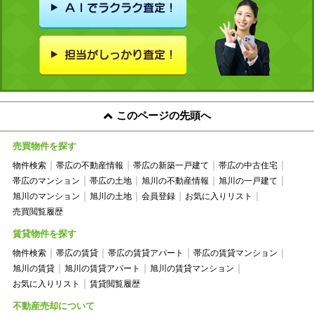
このページの先頭へ
売買物件を探す
物件検索
帯広の不動産情報
帯広の新築一戸建て
帯広の中古住宅
帯広のマンション
帯広の土地
旭川の不動産情報
旭川の一戸建て
旭川のマンション
旭川の土地
会員登録
お気に入りリスト
売買閲覧履歴
賃貸物件を探す
物件検索
帯広の賃貸
帯広の賃貸アパート
帯広の賃貸マンション
旭川の賃貸
旭川の賃貸アパート
旭川の賃貸マンション
お気に入りリスト
賃貸閲覧履歴
不動産売却について