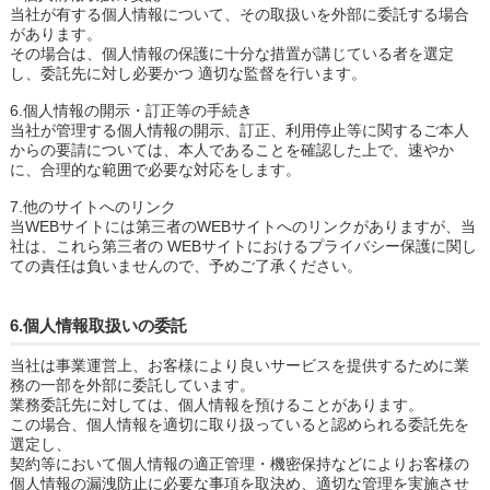
当社が有する個人情報について、その取扱いを外部に委託する場合
があります。
その場合は、個人情報の保護に十分な措置が講じている者を選定
し、委託先に対し必要かつ 適切な監督を行います。
6.個人情報の開示・訂正等の手続き
当社が管理する個人情報の開示、訂正、利用停止等に関するご本人
からの要請については、本人であることを確認した上で、速やか
に、合理的な範囲で必要な対応をします。
7.他のサイトへのリンク
当WEBサイトには第三者のWEBサイトへのリンクがありますが、当
社は、これら第三者の WEBサイトにおけるプライバシー保護に関し
ての責任は負いませんので、予めご了承ください。
6.個人情報取扱いの委託
当社は事業運営上、お客様により良いサービスを提供するために業
務の一部を外部に委託しています。
業務委託先に対しては、個人情報を預けることがあります。
この場合、個人情報を適切に取り扱っていると認められる委託先を
選定し、
契約等において個人情報の適正管理・機密保持などによりお客様の
個人情報の漏洩防止に必要な事項を取決め、適切な管理を実施させ