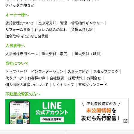
クイック売却査定
オーナー様へ
賃貸管理について
空き家売却・管理
管理物件ギャラリー
リフォーム事例
住まいの購入の流れ
賃貸vs持ち家
住宅取得時にかかる諸費用
入居者様へ
入居者様専用ページ
退去受付（帯広）
退去受付（旭川）
当社について
トップページ
インフォメーション
スタッフ紹介
スタッフブログ
代表ブログ
お客様の声
会社概要
採用情報
お問合せ
個人情報の取扱いについて
サイトマップ
書式ダウンロード
不動産投資家の方へ