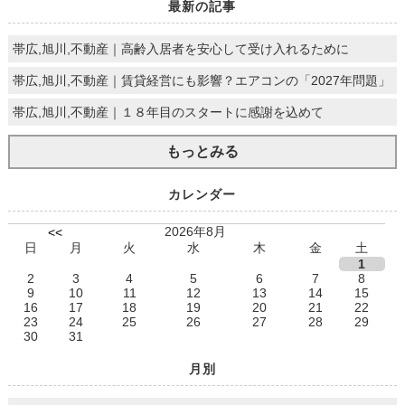
最新の記事
帯広,旭川,不動産｜高齢入居者を安心して受け入れるために
帯広,旭川,不動産｜賃貸経営にも影響？エアコンの「2027年問題」
帯広,旭川,不動産｜１８年目のスタートに感謝を込めて
もっとみる
カレンダー
2026年8月
<<
日
月
火
水
木
金
土
1
2
3
4
5
6
7
8
9
10
11
12
13
14
15
16
17
18
19
20
21
22
23
24
25
26
27
28
29
30
31
月別