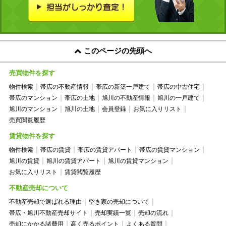
このページの先頭へ
売買物件を探す
物件検索
帯広の不動産情報
帯広の新築一戸建て
帯広の中古住宅
帯広のマンション
帯広の土地
旭川の不動産情報
旭川の一戸建て
旭川のマンション
旭川の土地
会員登録
お気に入りリスト
売買閲覧履歴
賃貸物件を探す
物件検索
帯広の賃貸
帯広の賃貸アパート
帯広の賃貸マンション
旭川の賃貸
旭川の賃貸アパート
旭川の賃貸マンション
お気に入りリスト
賃貸閲覧履歴
不動産売却について
不動産売却で選ばれる理由
空き家の売却について
帯広・旭川不動産売却サイト
売却実績一覧
売却の流れ
売却にかかる諸費用
高く売るポイント
よくある質問