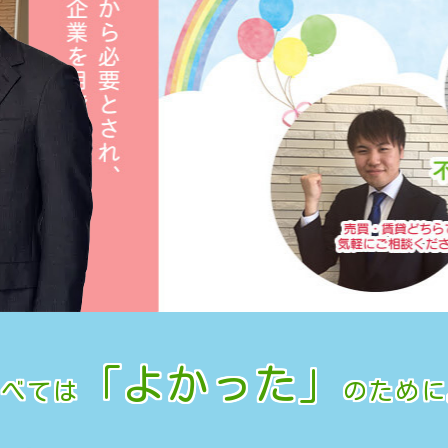
「よかった」
すべては
のために