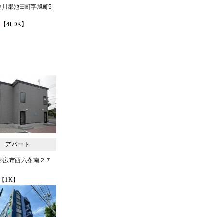
中川郡池田町字旭町5
円
【4LDK】