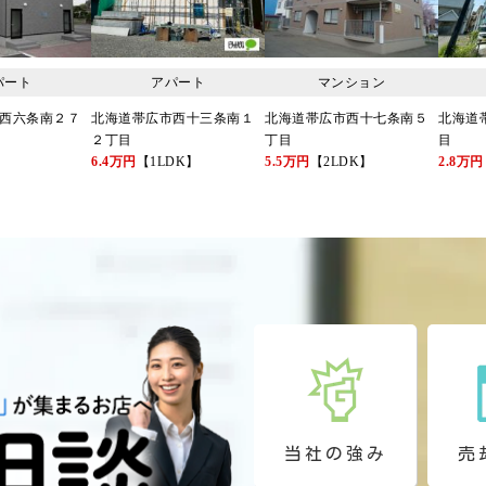
当社の強み
売