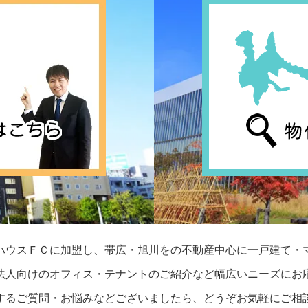
ハウスＦＣに加盟し、帯広・旭川をの不動産中心に一戸建て・
法人向けのオフィス・テナントのご紹介など幅広いニーズにお
するご質問・お悩みなどございましたら、どうぞお気軽にご相