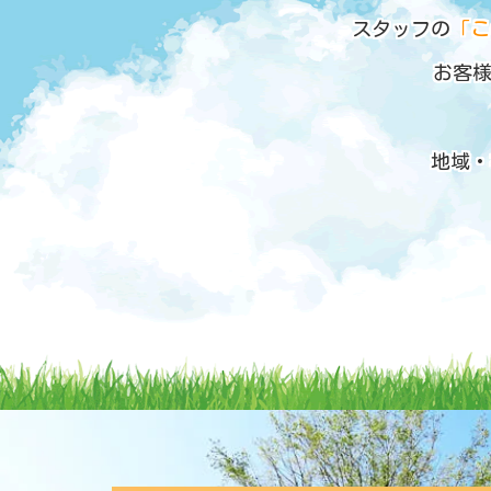
スタッフの
「こ
お客
地域・