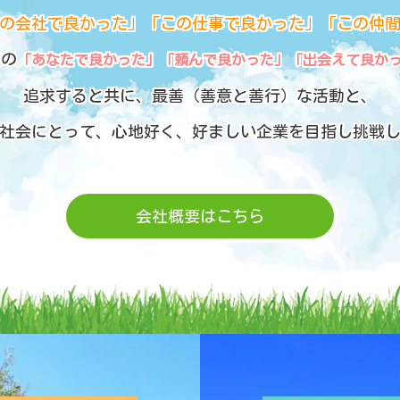
の会社で良かった」「この仕事で良かった」「この仲
様の
「あなたで良かった」「頼んで良かった」「出会えて良か
追求すると共に、最善（善意と善行）な活動と、
社会にとって、心地好く、好ましい企業を目指し挑戦
会社概要はこちら