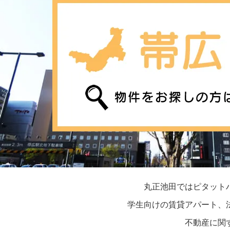
丸正池田ではピタット
学生向けの賃貸アパート、
不動産に関