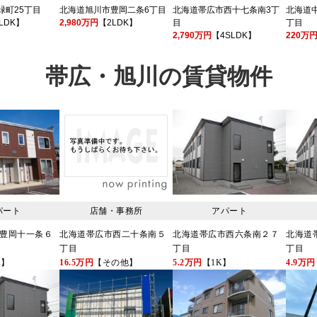
緑町25丁目
北海道旭川市豊岡二条6丁目
北海道帯広市西十七条南3丁
北海道
LDK】
2,980万円
【2LDK】
目
丁目
2,790万円
【4SLDK】
220万
帯広・旭川の賃貸物件