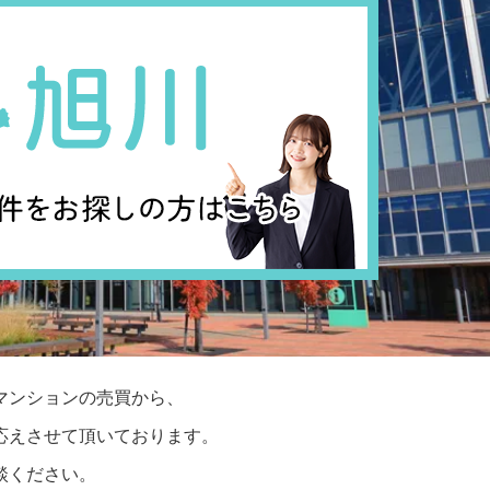
マンションの売買から、
応えさせて頂いております。
談ください。