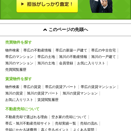
このページの先頭へ
売買物件を探す
物件検索
帯広の不動産情報
帯広の新築一戸建て
帯広の中古住宅
帯広のマンション
帯広の土地
旭川の不動産情報
旭川の一戸建て
旭川のマンション
旭川の土地
会員登録
お気に入りリスト
売買閲覧履歴
賃貸物件を探す
物件検索
帯広の賃貸
帯広の賃貸アパート
帯広の賃貸マンション
旭川の賃貸
旭川の賃貸アパート
旭川の賃貸マンション
お気に入りリスト
賃貸閲覧履歴
不動産売却について
不動産売却で選ばれる理由
空き家の売却について
帯広・旭川不動産売却サイト
売却実績一覧
売却の流れ
売却にかかる諸費用
高く売るポイント
よくある質問