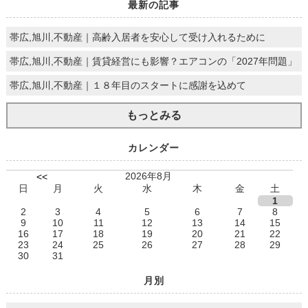
最新の記事
帯広,旭川,不動産｜高齢入居者を安心して受け入れるために
帯広,旭川,不動産｜賃貸経営にも影響？エアコンの「2027年問題」
帯広,旭川,不動産｜１８年目のスタートに感謝を込めて
もっとみる
カレンダー
2026年8月
<<
日
月
火
水
木
金
土
1
2
3
4
5
6
7
8
9
10
11
12
13
14
15
16
17
18
19
20
21
22
23
24
25
26
27
28
29
30
31
月別