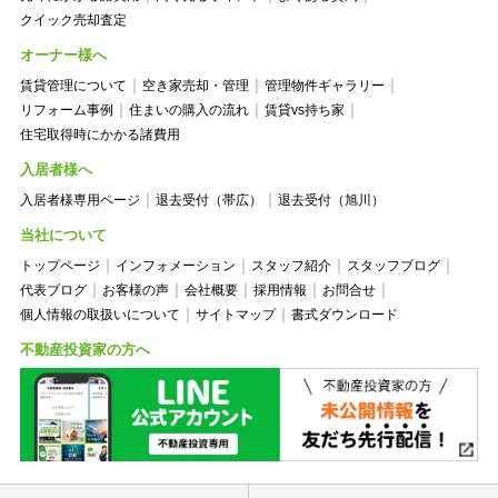
クイック売却査定
オーナー様へ
賃貸管理について
空き家売却・管理
管理物件ギャラリー
リフォーム事例
住まいの購入の流れ
賃貸vs持ち家
住宅取得時にかかる諸費用
入居者様へ
入居者様専用ページ
退去受付（帯広）
退去受付（旭川）
当社について
トップページ
インフォメーション
スタッフ紹介
スタッフブログ
代表ブログ
お客様の声
会社概要
採用情報
お問合せ
個人情報の取扱いについて
サイトマップ
書式ダウンロード
不動産投資家の方へ