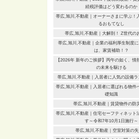
続税評価はどう変わるのか
帯広,旭川,不動産｜オーナーさまに学ぶ！
るおもてなし
帯広,旭川,不動産｜大解剖！ Z世代の
帯広,旭川,不動産｜企業の福利厚生制度
は、家賃補助！？
【2026年 新年のご挨拶】丙午の如く、
の未来を駆ける
帯広,旭川,不動産｜入居者に人気の設備ラン
帯広,旭川,不動産｜入居者に選ばれる物件
礎知識
帯広,旭川,不動産｜賃貸物件の防
帯広,旭川,不動産｜住宅セーフティネット
す～令和7年10月1日施行～
帯広,旭川,不動産｜空室対策の