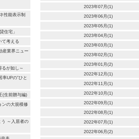
2023年07月(1)
エネ性能表示制
2023年06月(1)
2023年05月(1)
賃貸住宅」
2023年04月(1)
いて考える
2023年03月(1)
不動産業界ニュー
2023年02月(1)
2023年01月(2)
得るが如し～
2022年12月(1)
率UPの”ひと
2022年11月(1)
2022年10月(1)
(生前贈与編)
2022年09月(1)
ョンの大規模修
2022年08月(1)
よう ～入居者の
2022年07月(1)
2022年06月(2)
価発表