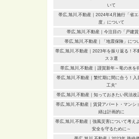
いて
帯広,旭川,不動産｜2024年4月施行「省
度」について
帯広,旭川,不動産｜今注目の「戸建
帯広,旭川,不動産｜「地震保険」につ
帯広,旭川,不動産｜2023年を振り返る！
ス３選
帯広,旭川,不動産｜謹賀新年～竜の水を
帯広,旭川,不動産｜繁忙期に間に合う！入居
工夫”
帯広,旭川,不動産｜知っておきたい民法改正
帯広,旭川,不動産｜賃貸アパート・マンシ
繕は計画的に
帯広,旭川,不動産｜強風災害について考え
安全を守るために～
帯広,旭川,不動産｜2023年 路線