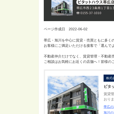
ページ作成日 2022-06-02
帯広・旭川を中心に賃貸・売買ともに多く
お客様にご満足いただける接客で「選んで
不動産仲介だけでなく、賃貸管理・不動産
ご相談はお気軽にお近くの店舗へ！皆様の
株式
ピタ
賃貸
おり
帯広の
旭川の