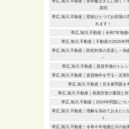
帯広,旭川,不動産｜菅井敏之さんに聞く！
原則
帯広,旭川,不動産｜壁紙ひとつでお部屋の
れます！
帯広,旭川,不動産｜令和7年地価
帯広,旭川,不動産｜不動産の2025年
帯広,旭川,不動産｜防犯対策の見直し～強
～
帯広,旭川,不動産｜賃貸市場のトレ
帯広,旭川,不動産｜賃貸物件を守る～災害
帯広,旭川,不動産｜空き家問題を
帯広,旭川,不動産｜長期空室の要因と
帯広,旭川,不動産｜2024年問題につ
帯広,旭川,不動産｜理解を深めておきたい
ト
帯広,旭川,不動産｜令和６年地価公示の結