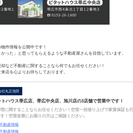
の物件情報を公開中です！
よかった」と思ってもらえるような不動産屋さんを目指しています。
売却など不動産に関することなら何でもお任せください！
ご来店を心よりお待ちしております。
会社丸正池田
ットハウス帯広店、帯広中央店、旭川店の3店舗で営業中です！
管理に関することならお任せください！空室一括借り上げで家賃保証も
ます！空室改善にお困りの方はご相談ください。
不動産情報
不動産情報