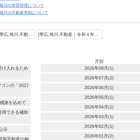
旭川の賃貸管理について
旭川の不動産売却について
＜ 前の記事 [帯広,旭川,不動産｜選ばれる物件になるには～内見時のチェックポイント～]
[帯広,旭川,不動産｜令和４年地価公示の結果及び動向について] 次の記事 ＞
月別
受け入れるため
2026年08月(1)
2026年07月(2)
コンの「2027
2026年06月(1)
2026年05月(1)
に感謝を込めて
2026年04月(1)
活用できる補助
2026年03月(1)
2026年02月(1)
公示
2026年01月(2)
賃貸用不動産の相