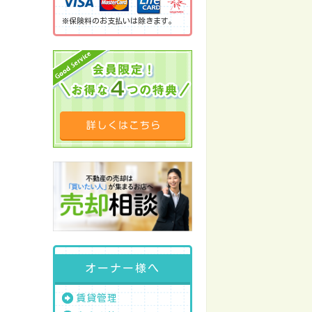
※保険料のお支払いは除きます。
オーナー様へ
賃貸管理