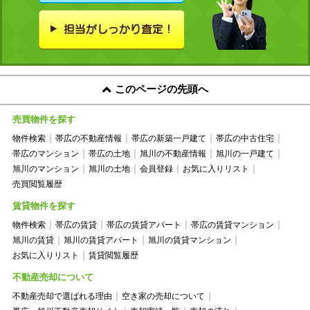
このページの先頭へ
売買物件を探す
物件検索
帯広の不動産情報
帯広の新築一戸建て
帯広の中古住宅
帯広のマンション
帯広の土地
旭川の不動産情報
旭川の一戸建て
旭川のマンション
旭川の土地
会員登録
お気に入りリスト
売買閲覧履歴
賃貸物件を探す
物件検索
帯広の賃貸
帯広の賃貸アパート
帯広の賃貸マンション
旭川の賃貸
旭川の賃貸アパート
旭川の賃貸マンション
お気に入りリスト
賃貸閲覧履歴
不動産売却について
不動産売却で選ばれる理由
空き家の売却について