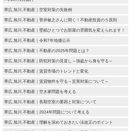
帯広,旭川,不動産｜空室対策の失敗例
帯広,旭川,不動産｜菅井敏之さんに聞く！不動産投資の５原則
帯広,旭川,不動産｜壁紙ひとつでお部屋の雰囲気を変えられます！
帯広,旭川,不動産｜令和7年地価公示
帯広,旭川,不動産｜不動産の2025年問題とは？
帯広,旭川,不動産｜防犯対策の見直し～強盗から身を守る～
帯広,旭川,不動産｜賃貸市場のトレンドと変化
帯広,旭川,不動産｜賃貸物件を守る～災害対策について～
帯広,旭川,不動産｜空き家問題を考える
帯広,旭川,不動産｜長期空室の要因と対策について
帯広,旭川,不動産｜2024年問題について考える
帯広,旭川,不動産｜理解を深めておきたい法改正のポイント