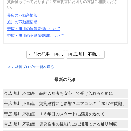
賃保証も行っております！空室改善にお困りの方はご相談くださ
い。
帯広の不動産情報
旭川の不動産情報
帯広・旭川の賃貸管理について
帯広・旭川の不動産売却について
＜ 前の記事 [帯広,旭川,不動産｜2020年度第四半期表彰！]
[帯広,旭川,不動産｜旭川店に新人スタッフ入社！] 次の記事 ＞
＜＜ 社長ブログの一覧へ戻る
最新の記事
帯広,旭川,不動産｜高齢入居者を安心して受け入れるために
帯広,旭川,不動産｜賃貸経営にも影響？エアコンの「2027年問題」
帯広,旭川,不動産｜１８年目のスタートに感謝を込めて
帯広,旭川,不動産｜賃貸住宅の性能向上に活用できる補助制度