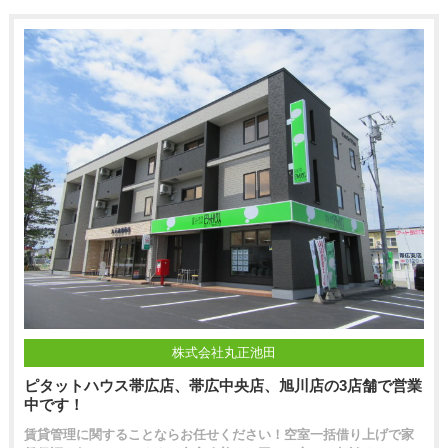
株式会社丸正池田
ピタットハウス帯広店、帯広中央店、旭川店の3店舗で営業
中です！
賃貸管理に関することならお任せください！空室一括借り上げで家