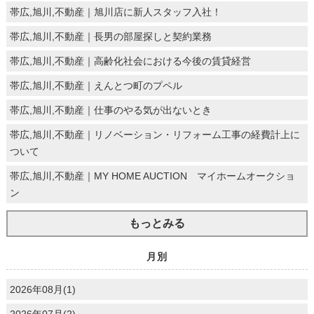
帯広,旭川,不動産｜旭川店に新人スタッフ入社！
帯広,旭川,不動産｜長男の部屋探しと契約業務
帯広,旭川,不動産｜高齢化社会における今後の賃貸経営
帯広,旭川,不動産｜えんとつ町のプペル
帯広,旭川,不動産｜仕事のやる気が出ないとき
帯広,旭川,不動産｜リノベーション・リフォーム工事の経費計上に
ついて
帯広,旭川,不動産｜MY HOME AUCTION マイホームオークショ
ン
もっとみる
月別
2026年08月(1)