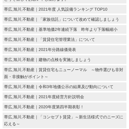
帯広,旭川,不動産｜2021年度 人気設備ランキング TOP10
帯広,旭川,不動産｜「家族信託」について改めて確認しましょう
帯広,旭川,不動産｜基準地価2年連続下落 昨年より下落幅縮小
帯広,旭川,不動産｜「賃貸住宅管理業法」について
帯広,旭川,不動産｜2021年分路線価発表
帯広,旭川,不動産｜建物の点検を実施しましょう
帯広,旭川,不動産｜賃貸住宅もニューノーマル ～物件選びも非対
面・非接触がポイント～
帯広,旭川,不動産｜令和3年地価公示の結果及び動向について
帯広,旭川,不動産｜2021年度経営方針説明会
帯広,旭川,不動産｜2020年度第四半期表彰！
帯広,旭川,不動産｜「コンセプト賃貸」～新生活様式でのニーズに
応える～