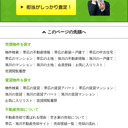
このページの先頭へ
売買物件を探す
物件検索
帯広の不動産情報
帯広の新築一戸建て
帯広の中古住宅
帯広のマンション
帯広の土地
旭川の不動産情報
旭川の一戸建て
旭川のマンション
旭川の土地
会員登録
お気に入りリスト
売買閲覧履歴
賃貸物件を探す
物件検索
帯広の賃貸
帯広の賃貸アパート
帯広の賃貸マンション
旭川の賃貸
旭川の賃貸アパート
旭川の賃貸マンション
お気に入りリスト
賃貸閲覧履歴
不動産売却について
不動産売却で選ばれる理由
空き家の売却について
帯広・旭川不動産売却サイト
売却実績一覧
売却の流れ