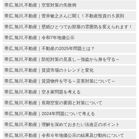
帯広,旭川,不動産｜空室対策の失敗例
帯広,旭川,不動産｜菅井敏之さんに聞く！不動産投資の５原則
帯広,旭川,不動産｜壁紙ひとつでお部屋の雰囲気を変えられます！
帯広,旭川,不動産｜令和7年地価公示
帯広,旭川,不動産｜不動産の2025年問題とは？
帯広,旭川,不動産｜防犯対策の見直し～強盗から身を守る～
帯広,旭川,不動産｜賃貸市場のトレンドと変化
帯広,旭川,不動産｜賃貸物件を守る～災害対策について～
帯広,旭川,不動産｜空き家問題を考える
帯広,旭川,不動産｜長期空室の要因と対策について
帯広,旭川,不動産｜2024年問題について考える
帯広,旭川,不動産｜理解を深めておきたい法改正のポイント
帯広,旭川,不動産｜令和６年地価公示の結果及び動向について