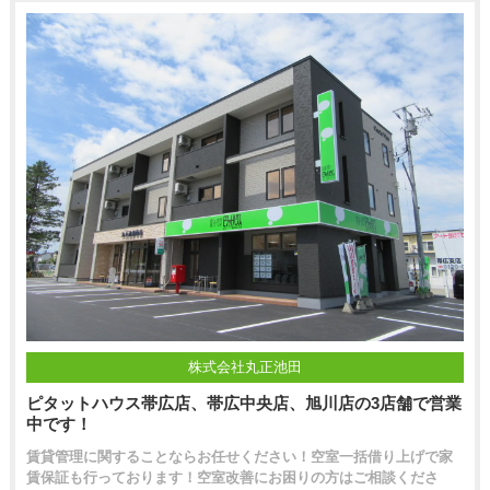
株式会社丸正池田
ピタットハウス帯広店、帯広中央店、旭川店の3店舗で営業
中です！
賃貸管理に関することならお任せください！空室一括借り上げで家
賃保証も行っております！空室改善にお困りの方はご相談くださ