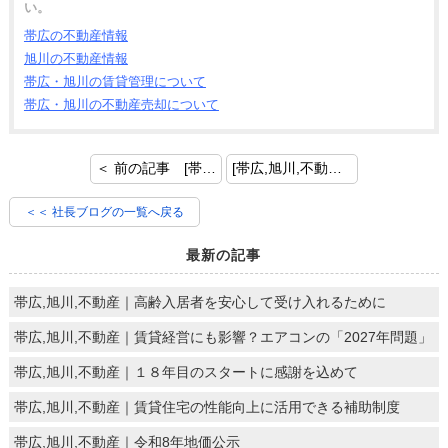
い。
帯広の不動産情報
旭川の不動産情報
帯広・旭川の賃貸管理について
帯広・旭川の不動産売却について
＜ 前の記事 [帯広,旭川,不動産｜防犯対策の見直し～強盗から身を守る～]
[帯広,旭川,不動産｜賃貸物件を守る～災害対策について～] 次の記事 ＞
＜＜ 社長ブログの一覧へ戻る
最新の記事
帯広,旭川,不動産｜高齢入居者を安心して受け入れるために
帯広,旭川,不動産｜賃貸経営にも影響？エアコンの「2027年問題」
帯広,旭川,不動産｜１８年目のスタートに感謝を込めて
帯広,旭川,不動産｜賃貸住宅の性能向上に活用できる補助制度
帯広,旭川,不動産｜令和8年地価公示