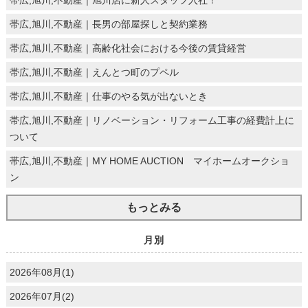
帯広,旭川,不動産｜長男の部屋探しと契約業務
帯広,旭川,不動産｜高齢化社会における今後の賃貸経営
帯広,旭川,不動産｜えんとつ町のプペル
帯広,旭川,不動産｜仕事のやる気が出ないとき
帯広,旭川,不動産｜リノベーション・リフォーム工事の経費計上に
ついて
帯広,旭川,不動産｜MY HOME AUCTION マイホームオークショ
ン
もっとみる
月別
2026年08月(1)
2026年07月(2)