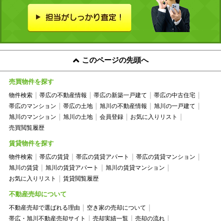
このページの先頭へ
売買物件を探す
物件検索
帯広の不動産情報
帯広の新築一戸建て
帯広の中古住宅
帯広のマンション
帯広の土地
旭川の不動産情報
旭川の一戸建て
旭川のマンション
旭川の土地
会員登録
お気に入りリスト
売買閲覧履歴
賃貸物件を探す
物件検索
帯広の賃貸
帯広の賃貸アパート
帯広の賃貸マンション
旭川の賃貸
旭川の賃貸アパート
旭川の賃貸マンション
お気に入りリスト
賃貸閲覧履歴
不動産売却について
不動産売却で選ばれる理由
空き家の売却について
帯広・旭川不動産売却サイト
売却実績一覧
売却の流れ