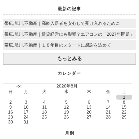
最新の記事
帯広,旭川,不動産｜高齢入居者を安心して受け入れるために
帯広,旭川,不動産｜賃貸経営にも影響？エアコンの「2027年問題」
帯広,旭川,不動産｜１８年目のスタートに感謝を込めて
もっとみる
カレンダー
2026年8月
<<
日
月
火
水
木
金
土
1
2
3
4
5
6
7
8
9
10
11
12
13
14
15
16
17
18
19
20
21
22
23
24
25
26
27
28
29
30
31
月別