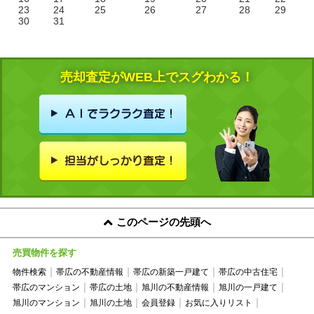
23
24
25
26
27
28
29
30
31
売却査定がWEB上でスグわかる！
このページの先頭へ
売買物件を探す
物件検索
帯広の不動産情報
帯広の新築一戸建て
帯広の中古住宅
帯広のマンション
帯広の土地
旭川の不動産情報
旭川の一戸建て
旭川のマンション
旭川の土地
会員登録
お気に入りリスト