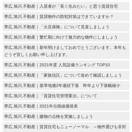
帯広,旭川,不動産｜入居者が「長く住みたい」と思う賃貸住宅
帯広,旭川,不動産｜賃貸物件の防犯対策はできていますか？
帯広,旭川,不動産｜「火災保険」について見直しましょう
帯広,旭川,不動産｜繁忙期に向けて魅力的な物件にしましょう
帯広,旭川,不動産｜新年明けましておめでとうございます。本年も
どうぞ宜しくお願い申し上げます。
帯広,旭川,不動産｜2021年度 人気設備ランキング TOP10
帯広,旭川,不動産｜「家族信託」について改めて確認しましょう
帯広,旭川,不動産｜基準地価2年連続下落 昨年より下落幅縮小
帯広,旭川,不動産｜「賃貸住宅管理業法」について
帯広,旭川,不動産｜2021年分路線価発表
帯広,旭川,不動産｜建物の点検を実施しましょう
帯広,旭川,不動産｜賃貸住宅もニューノーマル ～物件選びも非対