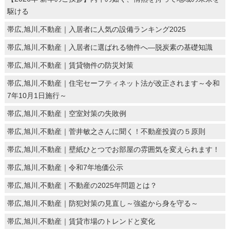
駆ける
帯広,旭川,不動産｜入居者に人気の設備ランキング2025
帯広,旭川,不動産｜入居者に選ばれる物件へ―脱炭素の基礎知識
帯広,旭川,不動産｜賃貸物件の防災対策
帯広,旭川,不動産｜住宅セーフティネット法が改正されます～令和
7年10月1日施行～
帯広,旭川,不動産｜空室対策の失敗例
帯広,旭川,不動産｜菅井敏之さんに聞く！不動産投資の５原則
帯広,旭川,不動産｜壁紙ひとつでお部屋の雰囲気を変えられます！
帯広,旭川,不動産｜令和7年地価公示
帯広,旭川,不動産｜不動産の2025年問題とは？
帯広,旭川,不動産｜防犯対策の見直し～強盗から身を守る～
帯広,旭川,不動産｜賃貸市場のトレンドと変化