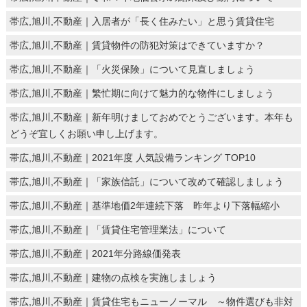
帯広,旭川,不動産｜入居者が「長く住みたい」と思う賃貸住宅
帯広,旭川,不動産｜賃貸物件の防犯対策はできていますか？
帯広,旭川,不動産｜「火災保険」について見直しましょう
帯広,旭川,不動産｜繁忙期に向けて魅力的な物件にしましょう
帯広,旭川,不動産｜新年明けましておめでとうございます。本年も
どうぞ宜しくお願い申し上げます。
帯広,旭川,不動産｜2021年度 人気設備ランキング TOP10
帯広,旭川,不動産｜「家族信託」について改めて確認しましょう
帯広,旭川,不動産｜基準地価2年連続下落 昨年より下落幅縮小
帯広,旭川,不動産｜「賃貸住宅管理業法」について
帯広,旭川,不動産｜2021年分路線価発表
帯広,旭川,不動産｜建物の点検を実施しましょう
帯広,旭川,不動産｜賃貸住宅もニューノーマル ～物件選びも非対