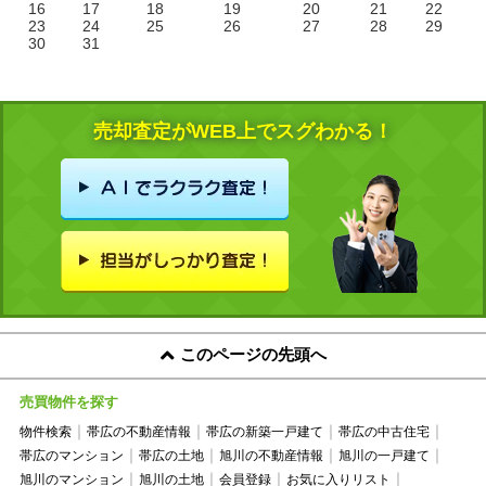
16
17
18
19
20
21
22
23
24
25
26
27
28
29
30
31
売却査定がWEB上でスグわかる！
このページの先頭へ
売買物件を探す
物件検索
帯広の不動産情報
帯広の新築一戸建て
帯広の中古住宅
帯広のマンション
帯広の土地
旭川の不動産情報
旭川の一戸建て
旭川のマンション
旭川の土地
会員登録
お気に入りリスト