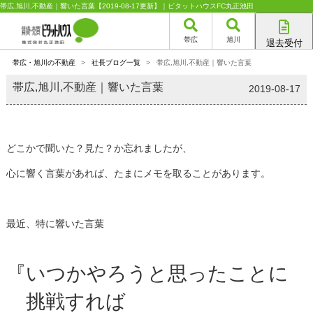
帯広,旭川,不動産｜響いた言葉【2019-08-17更新】｜ピタットハウスFC丸正池田
帯広
旭川
退去受付
帯広店
帯広・旭川の不動産
>
社長ブログ一覧
>
帯広,旭川,不動産｜響いた言葉
旭川店
帯広,旭川,不動産｜響いた言葉
2019-08-17
どこかで聞いた？見た？か忘れましたが、
心に響く言葉があれば、たまにメモを取ることがあります。
最近、特に響いた言葉
『いつかやろうと思ったことに
挑戦すれば