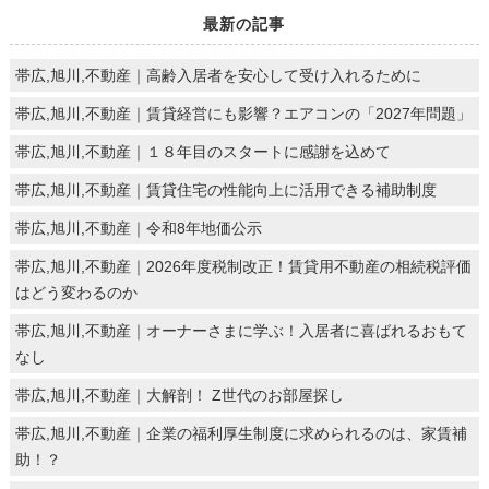
最新の記事
帯広,旭川,不動産｜高齢入居者を安心して受け入れるために
帯広,旭川,不動産｜賃貸経営にも影響？エアコンの「2027年問題」
帯広,旭川,不動産｜１８年目のスタートに感謝を込めて
帯広,旭川,不動産｜賃貸住宅の性能向上に活用できる補助制度
帯広,旭川,不動産｜令和8年地価公示
帯広,旭川,不動産｜2026年度税制改正！賃貸用不動産の相続税評価
はどう変わるのか
帯広,旭川,不動産｜オーナーさまに学ぶ！入居者に喜ばれるおもて
なし
帯広,旭川,不動産｜大解剖！ Z世代のお部屋探し
帯広,旭川,不動産｜企業の福利厚生制度に求められるのは、家賃補
助！？