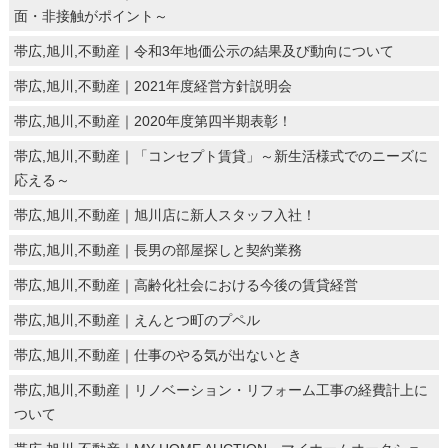
面・非接触がポイント～
帯広,旭川,不動産｜令和3年地価公示の結果及び動向について
帯広,旭川,不動産｜2021年度経営方針説明会
帯広,旭川,不動産｜2020年度第四半期表彰！
帯広,旭川,不動産｜「コンセプト賃貸」～新生活様式でのニーズに
応える～
帯広,旭川,不動産｜旭川店に新人スタッフ入社！
帯広,旭川,不動産｜長男の部屋探しと契約業務
帯広,旭川,不動産｜高齢化社会における今後の賃貸経営
帯広,旭川,不動産｜えんとつ町のプペル
帯広,旭川,不動産｜仕事のやる気が出ないとき
帯広,旭川,不動産｜リノベーション・リフォーム工事の経費計上に
ついて