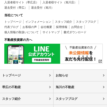
入居者様サイト（帯広店）
入居者様サイト（旭川店）
退去受付（帯広）
退去受付（旭川）
当社について
トップページ
インフォメーション
スタッフ紹介
スタッフブログ
代表ブログ
お客様の声
会社概要
採用情報
お問合せ
個人情報の取扱いについて
サイトマップ
書式ダウンロード
不動産投資家の方へ
トップページ
お知らせ
帯広の不動産
旭川の不動産
スタッフ紹介
スタッフブログ