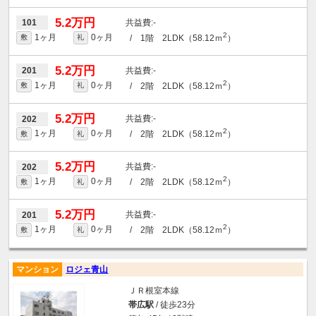
5.2万円
-
101
2
1ヶ月
0ヶ月
/ 1階 2LDK（58.12ｍ
）
敷
礼
5.2万円
-
201
2
1ヶ月
0ヶ月
/ 2階 2LDK（58.12ｍ
）
敷
礼
5.2万円
-
202
2
1ヶ月
0ヶ月
/ 2階 2LDK（58.12ｍ
）
敷
礼
5.2万円
-
202
2
1ヶ月
0ヶ月
/ 2階 2LDK（58.12ｍ
）
敷
礼
5.2万円
-
201
2
1ヶ月
0ヶ月
/ 2階 2LDK（58.12ｍ
）
敷
礼
マンション
ロジェ青山
ＪＲ根室本線
帯広駅
/ 徒歩23分