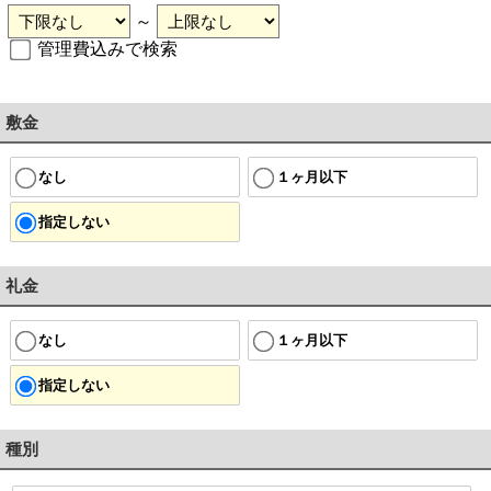
～
管理費込みで検索
敷金
なし
１ヶ月以下
指定しない
礼金
なし
１ヶ月以下
指定しない
種別