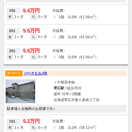
5.4万円
-
102
2
1ヶ月
0ヶ月
/ 1階 2LDK（61.59ｍ
）
敷
礼
5.5万円
-
201
2
1ヶ月
0ヶ月
/ 2階 2LDK（61.56ｍ
）
敷
礼
5.5万円
-
201
2
1ヶ月
0ヶ月
/ 2階 2LDK（61.56ｍ
）
敷
礼
アパート
パークヒルズII
ＪＲ根室本線
帯広駅
/ 徒歩35分
築年 31年 / 2階建
北海道帯広市東八条南２丁目
駐車場１台無料のお部屋です♪
5.2万円
-
101
2
1ヶ月
0ヶ月
/ 1階 2LDK（58.12ｍ
）
敷
礼