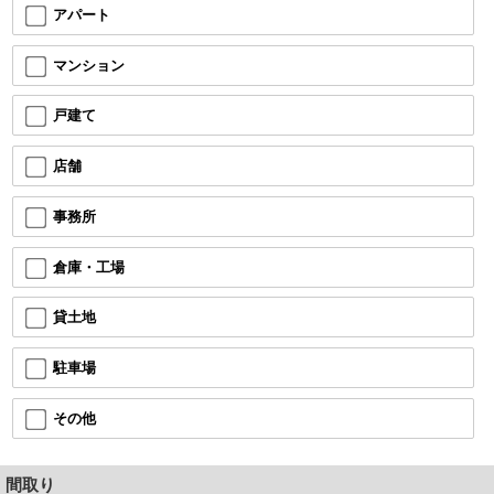
アパート
マンション
戸建て
店舗
事務所
倉庫・工場
貸土地
駐車場
その他
間取り