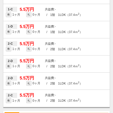
5.5万円
-
1-C
2
1ヶ月
0ヶ月
/ 1階 1LDK（37.4ｍ
）
敷
礼
5.5万円
-
1-D
2
1ヶ月
0ヶ月
/ 1階 1LDK（37.4ｍ
）
敷
礼
5.5万円
-
2-C
2
1ヶ月
0ヶ月
/ 2階 1LDK（37.4ｍ
）
敷
礼
5.5万円
-
2-D
2
1ヶ月
0ヶ月
/ 2階 1LDK（37.4ｍ
）
敷
礼
5.5万円
-
2-D
2
1ヶ月
0ヶ月
/ 2階 1LDK（37.4ｍ
）
敷
礼
5.5万円
-
2-C
2
1ヶ月
0ヶ月
/ 2階 1LDK（37.4ｍ
）
敷
礼