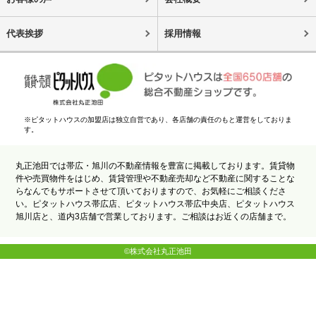
代表挨拶
採用情報
※ピタットハウスの加盟店は独立自営であり、各店舗の責任のもと運営をしておりま
す。
丸正池田では帯広・旭川の不動産情報を豊富に掲載しております。賃貸物
件や売買物件をはじめ、賃貸管理や不動産売却など不動産に関することな
らなんでもサポートさせて頂いておりますので、お気軽にご相談くださ
い。ピタットハウス帯広店、ピタットハウス帯広中央店、ピタットハウス
旭川店と、道内3店舗で営業しております。ご相談はお近くの店舗まで。
©株式会社丸正池田