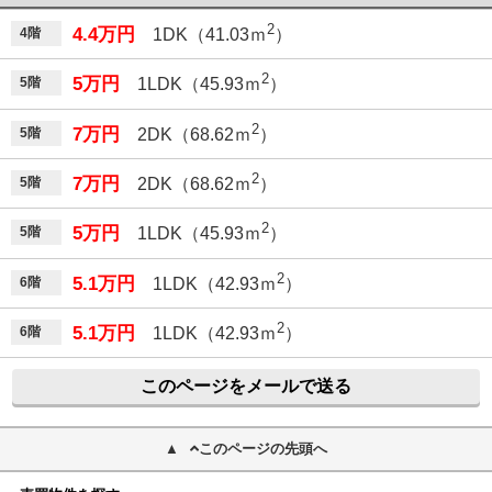
2
4.4万円
4階
1DK（41.03ｍ
）
2
5万円
5階
1LDK（45.93ｍ
）
2
7万円
5階
2DK（68.62ｍ
）
2
7万円
5階
2DK（68.62ｍ
）
2
5万円
5階
1LDK（45.93ｍ
）
2
5.1万円
6階
1LDK（42.93ｍ
）
2
5.1万円
6階
1LDK（42.93ｍ
）
このページをメールで送る
このページの先頭へ