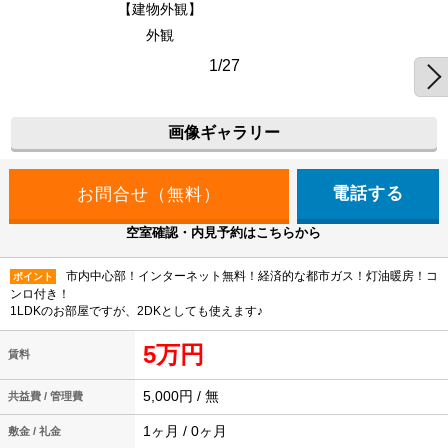
【建物外観】
外観
1/27
画像ギャラリー
電話する
空室確認・内見予約はこちらから
市内中心部！インターネット無料！経済的な都市ガス！灯油暖房！コ
ポイント
ンロ付き！
1LDKのお部屋ですが、2DKとしても使えます♪
5万円
賃料
5,000円 / 無
共益費 / 管理費
1ヶ月 / 0ヶ月
敷金 / 礼金