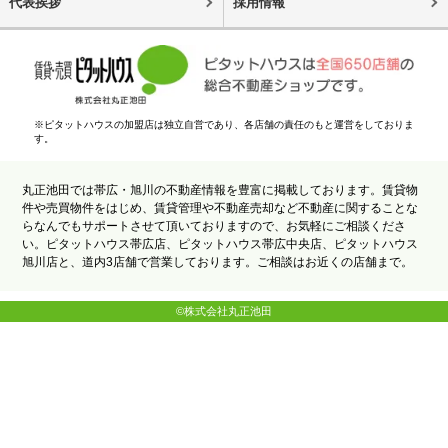
代表挨拶
採用情報
※ピタットハウスの加盟店は独立自営であり、各店舗の責任のもと運営をしておりま
す。
丸正池田では帯広・旭川の不動産情報を豊富に掲載しております。賃貸物
件や売買物件をはじめ、賃貸管理や不動産売却など不動産に関することな
らなんでもサポートさせて頂いておりますので、お気軽にご相談くださ
い。ピタットハウス帯広店、ピタットハウス帯広中央店、ピタットハウス
旭川店と、道内3店舗で営業しております。ご相談はお近くの店舗まで。
©株式会社丸正池田