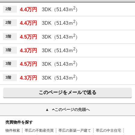
2
4.4万円
2階
3DK（51.43ｍ
）
2
4.4万円
2階
3DK（51.43ｍ
）
2
4.5万円
3階
3DK（51.43ｍ
）
2
4.3万円
3階
3DK（51.43ｍ
）
2
4.5万円
3階
3DK（51.43ｍ
）
2
4.3万円
3階
3DK（51.43ｍ
）
このページをメールで送る
このページの先頭へ
売買物件を探す
物件検索
帯広の不動産売買
帯広の新築一戸建て
帯広の中古住宅