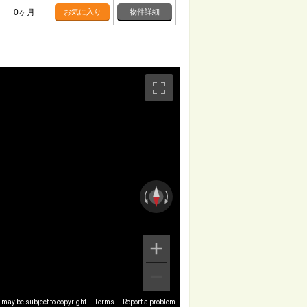
0ヶ月
お気に入り
物件詳細
may be subject to copyright
Terms
Report a problem