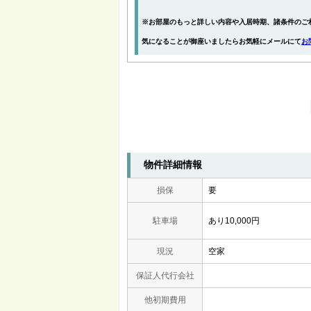
※お部屋のもっと詳しい内容や入居時期、諸条件のご
気になることが御座いましたらお気軽にメールにて
お
物件詳細情報
損保
要
駐車場
あり10,000円
現況
空家
保証人代行会社
他初期費用