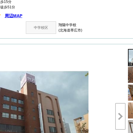
歩15分
徒歩51分
周辺MAP
翔陽中学校
中学校区
(北海道帯広市)