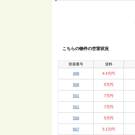
こちらの物件の空室状況
部屋番号
賃料
408
4.4万円
506
5万円
501
7万円
501
7万円
506
5万円
607
5.1万円