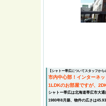
【シャトー帯広についてスタッフから
市内中心部！インターネッ
1LDKのお部屋ですが、2
シャトー帯広は北海道帯広市大通南
1980年8月築、物件の広さは45.9