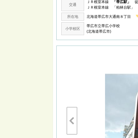
ＪＲ根室本線
「帯広駅」
徒
交通
ＪＲ根室本線 「柏林台駅」 
所在地
北海道帯広市大通南８丁目
帯広市立帯広小学校
小学校区
(北海道帯広市)