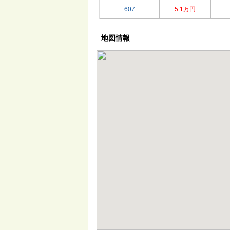
607
5.1万円
地図情報