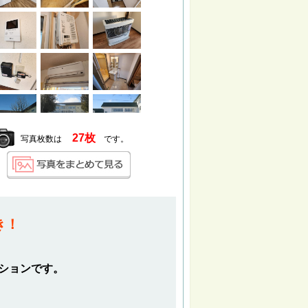
27枚
写真枚数は
です。
き！
ンションです。