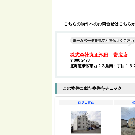
こちらの物件へのお問合せはこちら
株式会社丸正池田 帯広店
〒080-2473
北海道帯広市西２３条南１丁目１３
この物件に似た物件をチェック！
ロジェ青山
ボ