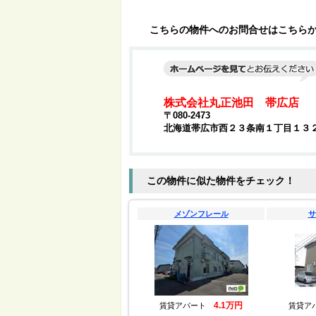
こちらの物件へのお問合せはこちら
株式会社丸正池田 帯広店
〒080-2473
北海道帯広市西２３条南１丁目１３
この物件に似た物件をチェック！
メゾンフレール
サ
4.1万円
賃貸アパート
賃貸ア