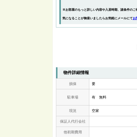
※お部屋のもっと詳しい内容や入居時期、諸条件のご
気になることが御座いましたらお気軽にメールにて
お
物件詳細情報
損保
要
駐車場
有 無料
現況
空家
保証人代行会社
他初期費用