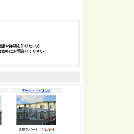
確認や詳細を知りたい方
お気軽にお問合せください！
アーク・リビオンA
4.8万円
賃貸アパート