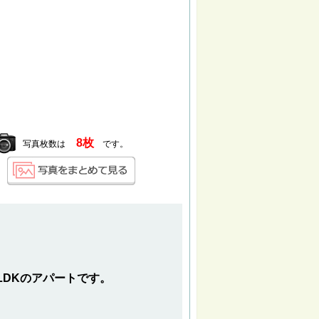
8枚
写真枚数は
です。
LDKのアパートです。