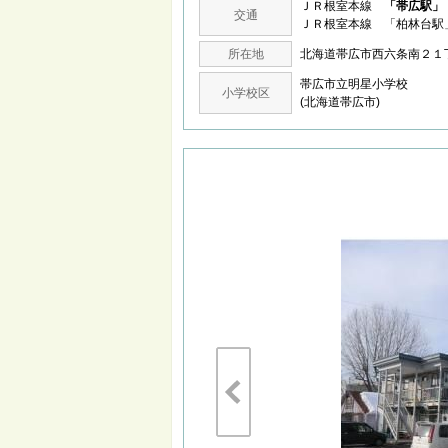
ＪＲ根室本線
「帯広駅」
交通
ＪＲ根室本線 「柏林台駅
所在地
北海道帯広市西六条南２
帯広市立明星小学校
小学校区
(北海道帯広市)