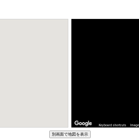
Keyboard shortcuts
Image 