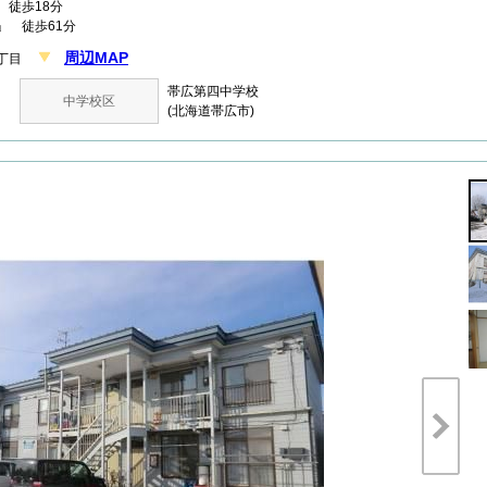
徒歩18分
」 徒歩61分
周辺MAP
１丁目
帯広第四中学校
中学校区
(北海道帯広市)