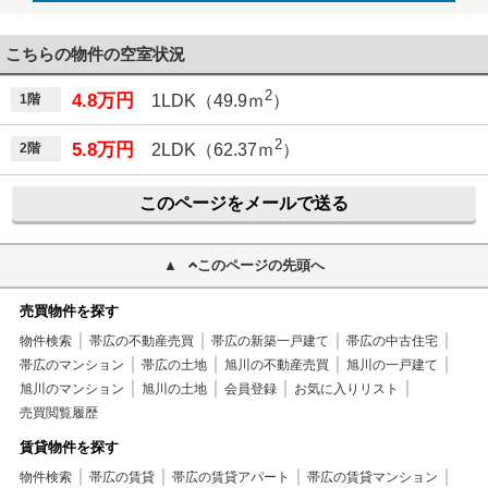
こちらの物件の空室状況
2
4.8万円
1階
1LDK（49.9ｍ
）
2
5.8万円
2階
2LDK（62.37ｍ
）
このページをメールで送る
このページの先頭へ
売買物件を探す
物件検索
帯広の不動産売買
帯広の新築一戸建て
帯広の中古住宅
帯広のマンション
帯広の土地
旭川の不動産売買
旭川の一戸建て
旭川のマンション
旭川の土地
会員登録
お気に入りリスト
売買閲覧履歴
賃貸物件を探す
物件検索
帯広の賃貸
帯広の賃貸アパート
帯広の賃貸マンション