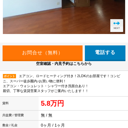
電話する
空室確認・内見予約はこちらから
エアコン、ロードヒーティング付き！2LDKのお部屋です！コンビ
ポイント
ニ、スーパー徒歩圏内♪お買い物に便利！
エアコン・ウォシュレット・シャワー付き洗面台あり！
親切、丁寧な賃貸営業スタッフがご案内いたします！！
5.8万円
賃料
無 / 無
共益費 / 管理費
0ヶ月 / 1ヶ月
敷金 / 礼金