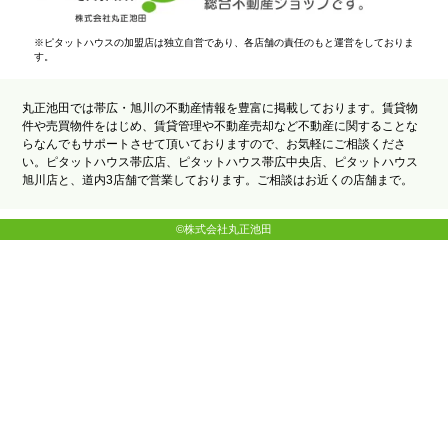
※ピタットハウスの加盟店は独立自営であり、各店舗の責任のもと運営をしておりま
す。
丸正池田では帯広・旭川の不動産情報を豊富に掲載しております。賃貸物
件や売買物件をはじめ、賃貸管理や不動産売却など不動産に関することな
らなんでもサポートさせて頂いておりますので、お気軽にご相談くださ
い。ピタットハウス帯広店、ピタットハウス帯広中央店、ピタットハウス
旭川店と、道内3店舗で営業しております。ご相談はお近くの店舗まで。
©株式会社丸正池田