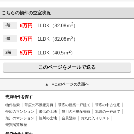
こちらの物件の空室状況
2
6万円
-階
1LDK（82.08ｍ
）
2
6万円
-階
1LDK（82.08ｍ
）
2
5万円
2階
1LDK（40.5ｍ
）
このページをメールで送る
このページの先頭へ
売買物件を探す
物件検索
帯広の不動産売買
帯広の新築一戸建て
帯広の中古住宅
帯広のマンション
帯広の土地
旭川の不動産売買
旭川の一戸建て
旭川のマンション
旭川の土地
会員登録
お気に入りリスト
売買閲覧履歴