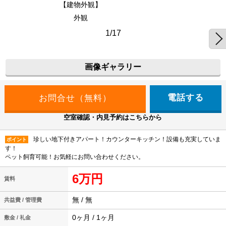
【建物外観】
外観
1/17
画像ギャラリー
電話する
空室確認・内見予約はこちらから
珍しい地下付きアパート！カウンターキッチン！設備も充実していま
ポイント
す！
ペット飼育可能！お気軽にお問い合わせください。
6万円
賃料
無 / 無
共益費 / 管理費
0ヶ月 / 1ヶ月
敷金 / 礼金