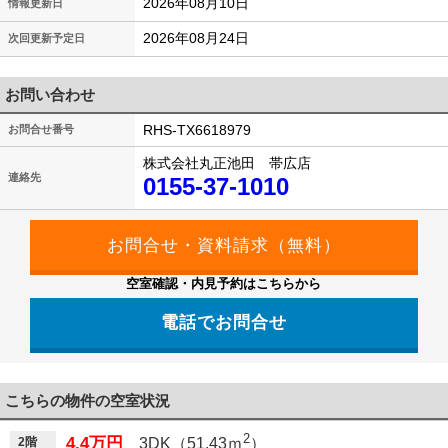
2026年08月10日
情報更新日
2026年08月24日
次回更新予定日
お問い合わせ
RHS-TX6618979
お問合せ番号
株式会社丸正池田 帯広店
連絡先
0155-37-1010
空室確認・内見予約はこちらから
電話でお問合せ
こちらの物件の空室状況
2
4.4万円
2階
3DK（51.43ｍ
）