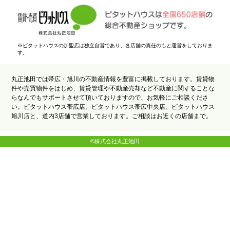
※ピタットハウスの加盟店は独立自営であり、各店舗の責任のもと運営をしておりま
す。
丸正池田では帯広・旭川の不動産情報を豊富に掲載しております。賃貸物
件や売買物件をはじめ、賃貸管理や不動産売却など不動産に関することな
らなんでもサポートさせて頂いておりますので、お気軽にご相談くださ
い。ピタットハウス帯広店、ピタットハウス帯広中央店、ピタットハウス
旭川店と、道内3店舗で営業しております。ご相談はお近くの店舗まで。
©株式会社丸正池田