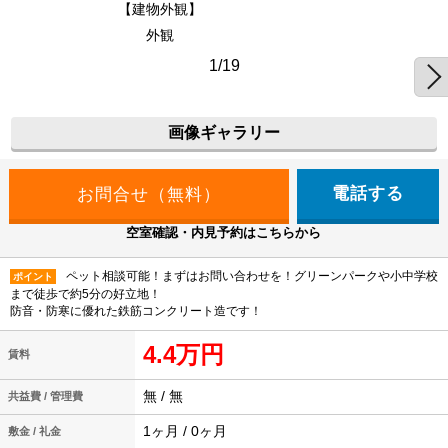
【建物外観】
外観
1/19
画像ギャラリー
電話する
空室確認・内見予約はこちらから
ペット相談可能！まずはお問い合わせを！グリーンパークや小中学校
ポイント
まで徒歩で約5分の好立地！
防音・防寒に優れた鉄筋コンクリート造です！
4.4万円
賃料
無 / 無
共益費 / 管理費
1ヶ月 / 0ヶ月
敷金 / 礼金