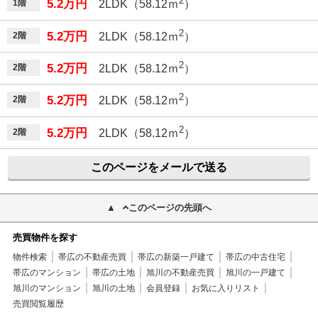
2
5.2万円
1階
2LDK（58.12ｍ
）
2
5.2万円
2階
2LDK（58.12ｍ
）
2
5.2万円
2階
2LDK（58.12ｍ
）
2
5.2万円
2階
2LDK（58.12ｍ
）
2
5.2万円
2階
2LDK（58.12ｍ
）
このページをメールで送る
このページの先頭へ
売買物件を探す
物件検索
帯広の不動産売買
帯広の新築一戸建て
帯広の中古住宅
帯広のマンション
帯広の土地
旭川の不動産売買
旭川の一戸建て
旭川のマンション
旭川の土地
会員登録
お気に入りリスト
売買閲覧履歴