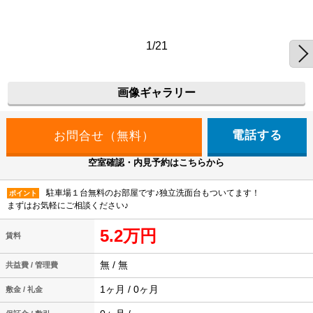
1/21
画像ギャラリー
電話する
空室確認・内見予約はこちらから
駐車場１台無料のお部屋です♪独立洗面台もついてます！
ポイント
まずはお気軽にご相談ください♪
5.2万円
賃料
無 / 無
共益費 / 管理費
1ヶ月 / 0ヶ月
敷金 / 礼金