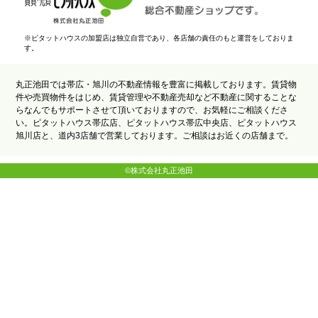
※ピタットハウスの加盟店は独立自営であり、各店舗の責任のもと運営をしておりま
す。
丸正池田では帯広・旭川の不動産情報を豊富に掲載しております。賃貸物
件や売買物件をはじめ、賃貸管理や不動産売却など不動産に関することな
らなんでもサポートさせて頂いておりますので、お気軽にご相談くださ
い。ピタットハウス帯広店、ピタットハウス帯広中央店、ピタットハウス
旭川店と、道内3店舗で営業しております。ご相談はお近くの店舗まで。
©株式会社丸正池田