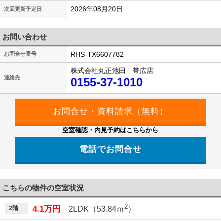
2026年08月20日
次回更新予定日
お問い合わせ
RHS-TX6607782
お問合せ番号
株式会社丸正池田 帯広店
連絡先
0155-37-1010
空室確認・内見予約はこちらから
電話でお問合せ
こちらの物件の空室状況
2
4.1万円
2階
2LDK（53.84ｍ
）