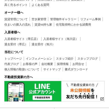
高く売るポイント
よくある質問
オーナー様へ
賃貸管理について
空き家管理
管理物件ギャラリー
リフォーム事例
住まいの購入の流れ
賃貸vs持ち家
住宅取得時にかかる諸費用
入居者様へ
入居者様サイト（帯広店）
入居者様サイト（旭川店）
退去受付（帯広）
退去受付（旭川）
当社について
トップページ
インフォメーション
スタッフ紹介
スタッフブログ
代表ブログ
お客様の声
会社概要
採用情報
お問合せ
個人情報の取扱いについて
サイトマップ
書式ダウンロード
不動産投資家の方へ