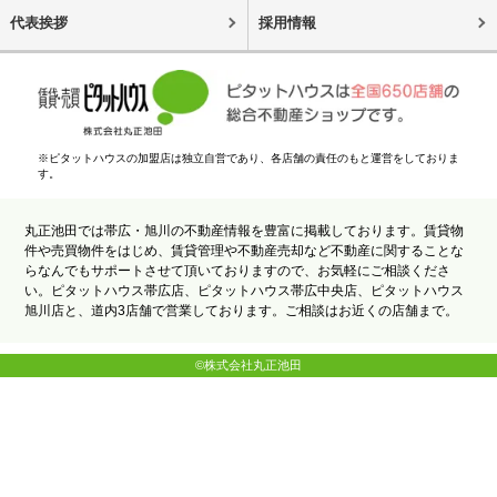
代表挨拶
採用情報
※ピタットハウスの加盟店は独立自営であり、各店舗の責任のもと運営をしておりま
す。
丸正池田では帯広・旭川の不動産情報を豊富に掲載しております。賃貸物
件や売買物件をはじめ、賃貸管理や不動産売却など不動産に関することな
らなんでもサポートさせて頂いておりますので、お気軽にご相談くださ
い。ピタットハウス帯広店、ピタットハウス帯広中央店、ピタットハウス
旭川店と、道内3店舗で営業しております。ご相談はお近くの店舗まで。
©株式会社丸正池田