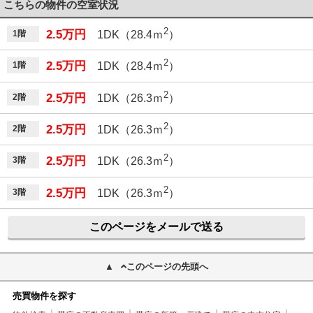
こちらの物件の空室状況
2
2.5万円
1階
1DK（28.4ｍ
）
2
2.5万円
1階
1DK（28.4ｍ
）
2
2.5万円
2階
1DK（26.3ｍ
）
2
2.5万円
2階
1DK（26.3ｍ
）
2
2.5万円
3階
1DK（26.3ｍ
）
2
2.5万円
3階
1DK（26.3ｍ
）
このページをメールで送る
このページの先頭へ
売買物件を探す