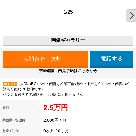
1/25
画像ギャラリー
電話する
空室確認・内見予約はこちらから
人気のRC♪ペット飼育も相談可能♪敷金・礼金は0！ペット飼育の相
ポイント
談も可能なRC物件です♪
ベランダ付きで洗濯物を干す場所にも困りません！
2.5万円
賃料
2,000円 / 無
共益費 / 管理費
0ヶ月 / 0ヶ月
敷金 / 礼金