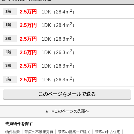
2
2.5万円
1階
1DK（28.4ｍ
）
2
2.5万円
1階
1DK（28.4ｍ
）
2
2.5万円
2階
1DK（26.3ｍ
）
2
2.5万円
2階
1DK（26.3ｍ
）
2
2.5万円
3階
1DK（26.3ｍ
）
2
2.5万円
3階
1DK（26.3ｍ
）
このページをメールで送る
このページの先頭へ
売買物件を探す
物件検索
帯広の不動産売買
帯広の新築一戸建て
帯広の中古住宅