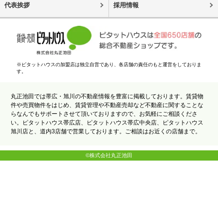
代表挨拶
採用情報
※ピタットハウスの加盟店は独立自営であり、各店舗の責任のもと運営をしておりま
す。
丸正池田では帯広・旭川の不動産情報を豊富に掲載しております。賃貸物
件や売買物件をはじめ、賃貸管理や不動産売却など不動産に関することな
らなんでもサポートさせて頂いておりますので、お気軽にご相談くださ
い。ピタットハウス帯広店、ピタットハウス帯広中央店、ピタットハウス
旭川店と、道内3店舗で営業しております。ご相談はお近くの店舗まで。
©株式会社丸正池田