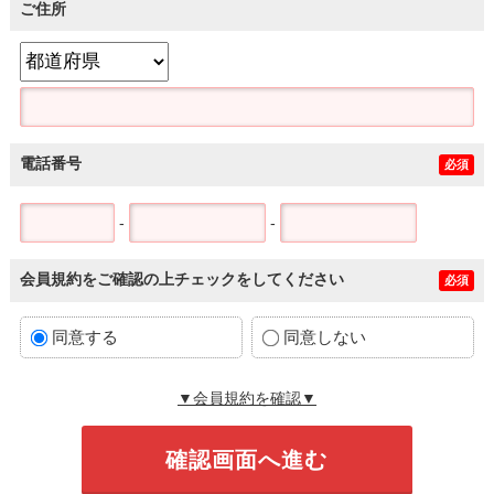
ご住所
電話番号
必須
-
-
会員規約をご確認の上チェックをしてください
必須
同意する
同意しない
▼会員規約を確認▼