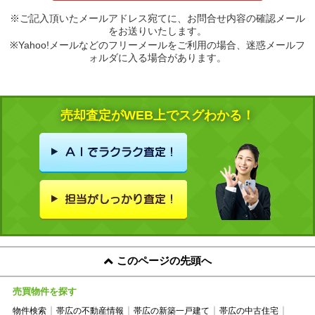
※ご記入頂いたメールアドレス宛てに、お問合せ内容の確認メール
をお送りいたします。
※Yahoo!メールなどのフリーメールをご利用の場合、迷惑メールフ
ォルダに入る場合があります。
売却査定がWEB上でスグわかる！
このページの先頭へ
売買物件を探す
物件検索
帯広の不動産情報
帯広の新築一戸建て
帯広の中古住宅