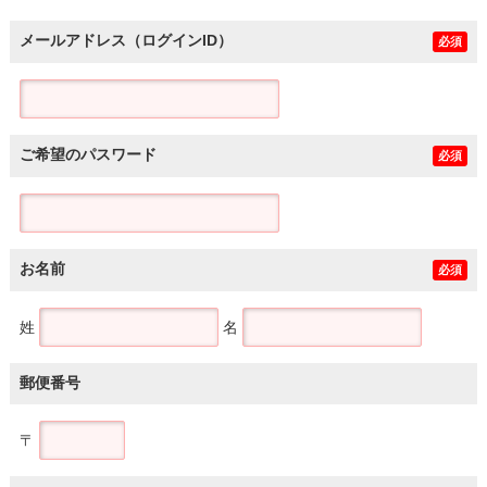
メールアドレス（ログインID）
必須
ご希望のパスワード
必須
お名前
必須
姓
名
郵便番号
〒