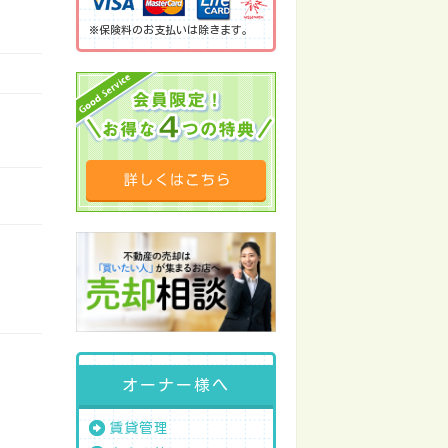
※保険料のお支払いは除きます。
オーナー様へ
賃貸管理