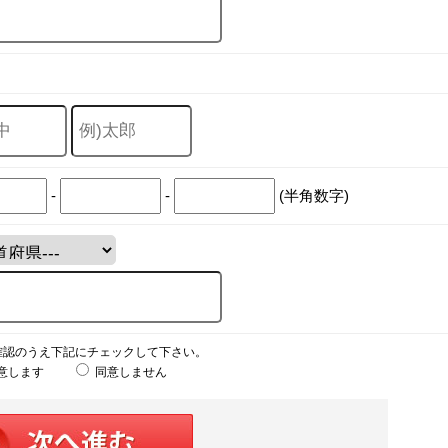
-
-
(半角数字)
確認のうえ下記にチェックして下さい。
意します
同意しません