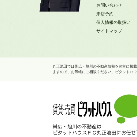
お問い合わせ
来店予約
個人情報の取扱い
サイトマップ
丸正池田では帯広・旭川の不動産情報を豊富に掲載
ますので、お気軽にご相談ください。ピタットハウ
帯広・旭川の不動産は
ピタットハウスＦＣ丸正池田にお任せ