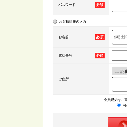
必須
パスワード
お客様情報の入力
必須
お名前
必須
電話番号
ご住所
会員規約をご
同