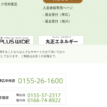
ック売却査定
入居者様専用ページ
- 退去受付（帯広）
- 退去受付（旭川）
関することならなんでもサポートさせて頂いており
業しております。ご相談はお近くの店舗まで。