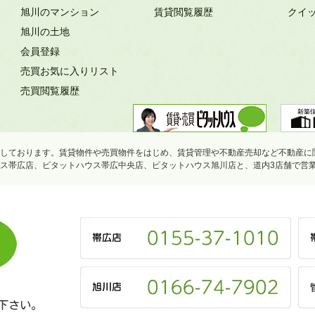
旭川のマンション
賃貸閲覧履歴
クイ
旭川の土地
会員登録
売買お気に入りリスト
売買閲覧履歴
しております。賃貸物件や売買物件をはじめ、賃貸管理や不動産売却など不動産に
ス帯広店、ピタットハウス帯広中央店、ピタットハウス旭川店と、道内3店舗で営
下さい。