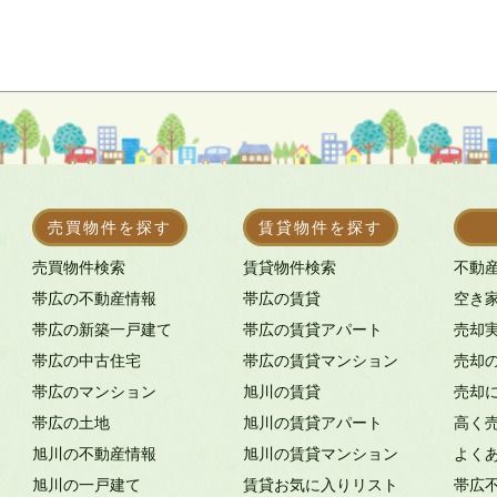
売買物件を探す
賃貸物件を探す
売買物件検索
賃貸物件検索
不動
帯広の不動産情報
帯広の賃貸
空き
帯広の新築一戸建て
帯広の賃貸アパート
売却
帯広の中古住宅
帯広の賃貸マンション
売却
帯広のマンション
旭川の賃貸
売却
帯広の土地
旭川の賃貸アパート
高く
旭川の不動産情報
旭川の賃貸マンション
よく
旭川の一戸建て
賃貸お気に入りリスト
帯広