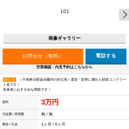
1/21
画像ギャラリー
電話する
空室確認・内見予約はこちらから
ＪＲ柏林台駅徒歩圏内の好立地！遮音・防寒に優れた鉄筋コンクリー
ポイント
ト造です！
単身者におすすめな間取です！
3万円
賃料
無 / 無
共益費 / 管理費
1ヶ月 / 0ヶ月
敷金 / 礼金