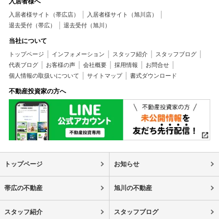
入居者様へ
入居者様サイト（帯広店）
入居者様サイト（旭川店）
退去受付（帯広）
退去受付（旭川）
当社について
トップページ
インフォメーション
スタッフ紹介
スタッフブログ
代表ブログ
お客様の声
会社概要
採用情報
お問合せ
個人情報の取扱いについて
サイトマップ
書式ダウンロード
不動産投資家の方へ
トップページ
お知らせ
帯広の不動産
旭川の不動産
スタッフ紹介
スタッフブログ